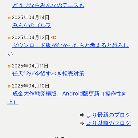
どうせならみんなのテニスも
2025年04月14日
みんなのゴルフ
2025年04月13日
≪
ダウンロード版がなかったらと考えると恐ろし
い
2025年04月11日
任天堂が今後すべき転売対策
2025年04月10日
成金大作戦究極版、Android版更新（操作性向
上）
⇒
より最新のブログ
⇒
より以前のブログ