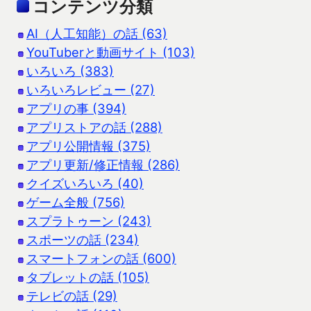
コンテンツ分類
AI（人工知能）の話 (63)
YouTuberと動画サイト (103)
いろいろ (383)
いろいろレビュー (27)
アプリの事 (394)
アプリストアの話 (288)
アプリ公開情報 (375)
アプリ更新/修正情報 (286)
クイズいろいろ (40)
ゲーム全般 (756)
スプラトゥーン (243)
スポーツの話 (234)
スマートフォンの話 (600)
タブレットの話 (105)
テレビの話 (29)