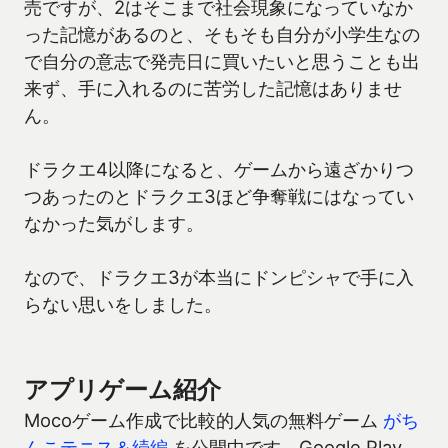
売ですが、2はそこまで社会現象になっていなか
った記憶があるのと、そもそも自分が小学生なの
で自分の意志で発売日に買いたいと思うことも出
来ず、手に入れるのに苦労した記憶はありませ
ん。
ドラクエ4以降になると、ゲームから遠ざかりつ
つあったのとドラクエ3ほど争奪戦にはなってい
なかった気がします。
なので、ドラクエ3が本当にドンピシャで手に入
らない思いをしました。
アプリゲーム紹介
Mocoゲーム作成で比較的人気の無料ゲーム
がち
んこテニス＆続編
を公開中です。Google Play