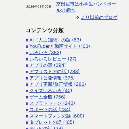
京田辺市は小学生ハンドボー
2026年08月02日
ルの聖地
⇒
より以前のブログ
コンテンツ分類
AI（人工知能）の話 (63)
YouTuberと動画サイト (103)
いろいろ (383)
いろいろレビュー (27)
アプリの事 (394)
アプリストアの話 (288)
アプリ公開情報 (375)
アプリ更新/修正情報 (286)
クイズいろいろ (40)
ゲーム全般 (756)
スプラトゥーン (243)
スポーツの話 (234)
スマートフォンの話 (600)
タブレットの話 (105)
テレビの話 (29)