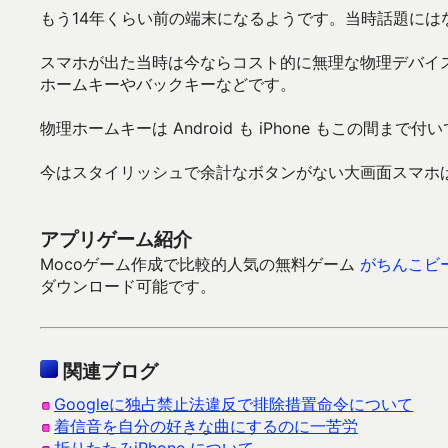
もう14年くらい前の端末になるようです。当時話題に
スマホが出た当時は今ならコスト的に無理な物理デバイス
ホームキーやバックキーなどです。
物理ホームキーは Android も iPhone もこの間ま
今はスタイリッシュで余計なボタンがない大画面スマホ
アプリゲーム紹介
Mocoゲーム作成で比較的人気の無料ゲーム
がちんこビ
ダウンロード可能です。
関連ブログ
Googleに独占禁止法違反で排除措置命令について
着信音を自分の好きな曲にするのに一苦労