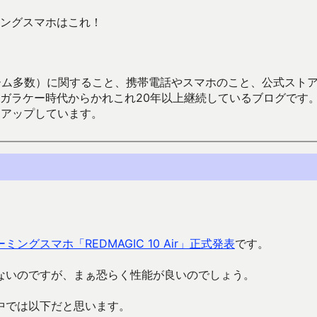
ングスマホはこれ！
数）に関すること、携帯電話やスマホのこと、公式ストア（Google
からかれこれ20年以上継続しているブログです。Android（java
々アップしています。
ーミングスマホ「REDMAGIC 10 Air」正式発表
です。
ないのですが、まぁ恐らく性能が良いのでしょう。
中では以下だと思います。