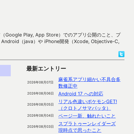
 Play, App Store）でのアプリ公開のこと、プ
）や iPhone開発（Xcode, Objective-C,
最新エントリー
麻雀系アプリ細かい不具合多
2026年08月07日
数修正中
Android 17 への対応
2026年08月06日
リアル色違いポケモンGET!
2026年08月05日
（クロトノサマバッタ）
ページ一新、触れたいこと
2026年08月04日
スプラトゥーンレイダーズ
2026年08月03日
現時点で思ったこと