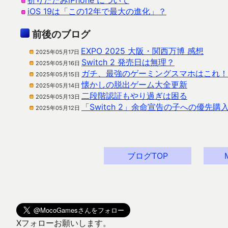
折りたたみiPhone について
iOS 19は「この12年で最大の進化」？
前後のブログ
EXPO 2025 大阪・関西万博 感想
2025年05月17日
Switch 2 発売日は無理？
2025年05月16日
ガチ、最強のゲーミングスマホはこれ！
2025年05月15日
懐かしの脱出ゲーム大全更新
2025年05月14日
二段階認証もやり過ぎは困る
2025年05月13日
「Switch 2」余命宣告の子への優先購
2025年05月12日
ブログTOP
Xフォローお願いします。