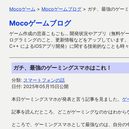
Mocoゲーム
>
Mocoゲームブログ
>
ガチ、最強のゲーミ
Mocoゲームブログ
ゲーム作成の悲喜こもごも… 開発状況やアプリ（無料ゲーム多
ログラミングのこと、更新情報などをアップしています。ガラケー時代
C++ によるiOSアプリ開発）に関する技術的なことも時
ガチ、最強のゲーミングスマホはこれ！
分類:
スマートフォンの話
日付: 2025年05月15日公開
本日ゲーミングスマホが発表と言う記事を見ました。
ゲ
記事を読んだところ、どこがゲーミングなのかはわから
ところで、ゲーミングスマホとして最強なのは、自分の