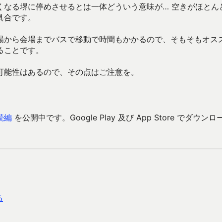
くなる堺に停めさせるとは一体どういう意味が… 空きがほとん
具合です。
場から会場までバスで移動で時間もかかるので、そもそもオス
ることです。
可能性はあるので、その点はご注意を。
続編
を公開中です。Google Play 及び App Store でダウンロ
る