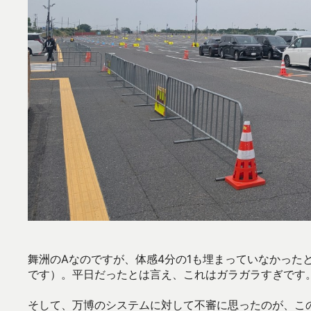
舞洲のAなのですが、体感4分の1も埋まっていなかった
です）。平日だったとは言え、これはガラガラすぎです
そして、万博のシステムに対して不審に思ったのが、こ