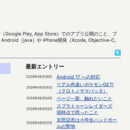
 Play, App Store）でのアプリ公開のこと、プ
）や iPhone開発（Xcode, Objective-C,
最新エントリー
Android 17 への対応
2026年08月06日
リアル色違いポケモンGET!
2026年08月05日
（クロトノサマバッタ）
ページ一新、触れたいこと
2026年08月04日
スプラトゥーンレイダーズ
2026年08月03日
現時点で思ったこと
京田辺市は小学生ハンドボー
2026年08月02日
ルの聖地