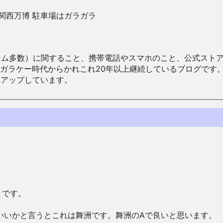
阪・関西万博 駐車場はガラガラ
数）に関すること、携帯電話やスマホのこと、公式ストア（Google
からかれこれ20年以上継続しているブログです。Android（java
々アップしています。
とです。
いいかと言うとこれは舞洲です。舞洲のAで良いと思います。