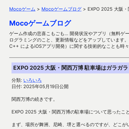
Mocoゲーム
>
Mocoゲームブログ
>
EXPO 2025 大
Mocoゲームブログ
ゲーム作成の悲喜こもごも… 開発状況やアプリ（無料ゲーム多
ログラミングのこと、更新情報などをアップしています。ガラケー時代
C++ によるiOSアプリ開発）に関する技術的なことも時
EXPO 2025 大阪・関西万博 駐車場はガラガラ
分類:
いろいろ
日付: 2025年05月19日公開
関西万博の続きです。
EXPO 2025 大阪・関西万博の駐車場について思ったこ
まず、場所が舞洲、尼崎、堺と選べるのですが、どこが