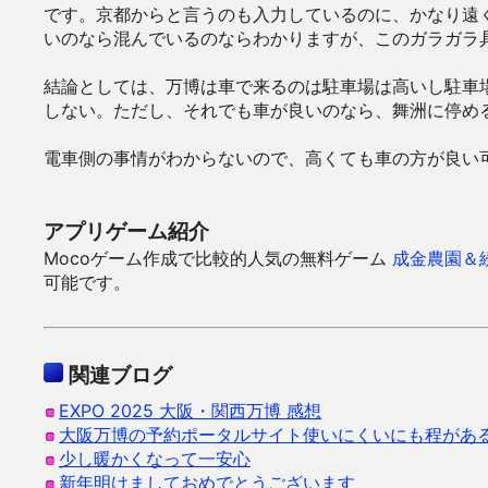
です。京都からと言うのも入力しているのに、かなり遠
いのなら混んでいるのならわかりますが、このガラガラ
結論としては、万博は車で来るのは駐車場は高いし駐車
しない。ただし、それでも車が良いのなら、舞洲に停め
電車側の事情がわからないので、高くても車の方が良い
アプリゲーム紹介
Mocoゲーム作成で比較的人気の無料ゲーム
成金農園＆
可能です。
関連ブログ
EXPO 2025 大阪・関西万博 感想
大阪万博の予約ポータルサイト使いにくいにも程があ
少し暖かくなって一安心
新年明けましておめでとうございます