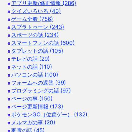
アプリ更新/修正情報 (286)
クイズいろいろ (40)
ゲーム全般 (756)
スプラトゥーン (243)
スポーツの話 (234)
スマートフォンの話 (600)
タブレットの話 (105)
テレビの話 (29)
ネットの話 (110)
パソコンの話 (100)
フォームへの返答 (39)
プログラミングの話 (97)
ページの事 (150)
ページ更新情報 (173)
ポケモンGO（位置ゲー） (132)
メルマガの事 (20)
家電の話 (45)