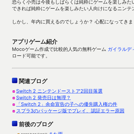
恐らく小売は今後もしばらくは純粋にゲームを楽しみた
できれば純粋にゲームを楽しみたい人向けになるニンテ
しかし、年内に買えるのでしょうか？ 心配になってきま
アプリゲーム紹介
Mocoゲーム作成で比較的人気の無料ゲーム
ガイラルディ
ロード可能です。
関連ブログ
Switch 2 ニンテンドーストア2回目落選
Switch 2 発売日は無理？
「Switch 2」余命宣告の子への優先購入権の件
スプラ3のパッケージ版でプレイ、認証エラー原因
前後のブログ