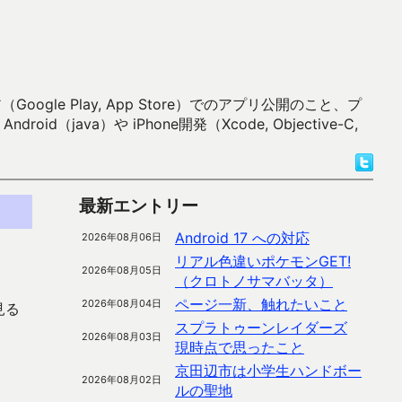
 Play, App Store）でのアプリ公開のこと、プ
）や iPhone開発（Xcode, Objective-C,
最新エントリー
Android 17 への対応
2026年08月06日
リアル色違いポケモンGET!
2026年08月05日
（クロトノサマバッタ）
ページ一新、触れたいこと
2026年08月04日
見る
スプラトゥーンレイダーズ
2026年08月03日
現時点で思ったこと
。
京田辺市は小学生ハンドボー
2026年08月02日
ルの聖地