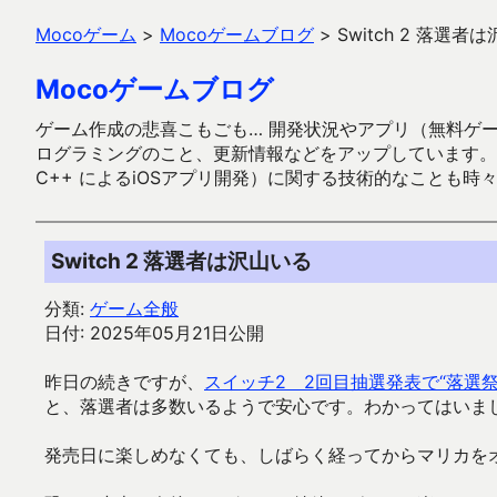
Mocoゲーム
>
Mocoゲームブログ
>
Switch 2 落選者
Mocoゲームブログ
ゲーム作成の悲喜こもごも… 開発状況やアプリ（無料ゲーム多
ログラミングのこと、更新情報などをアップしています。ガラケー時代
C++ によるiOSアプリ開発）に関する技術的なことも時
Switch 2 落選者は沢山いる
分類:
ゲーム全般
日付: 2025年05月21日公開
昨日の続きですが、
スイッチ2 2回目抽選発表で“落選
と、落選者は多数いるようで安心です。わかってはいま
発売日に楽しめなくても、しばらく経ってからマリカを