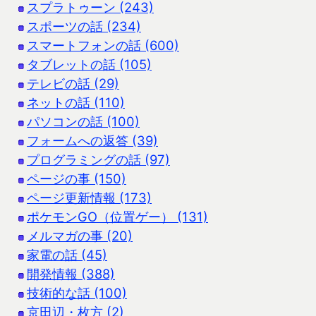
スプラトゥーン (243)
スポーツの話 (234)
スマートフォンの話 (600)
タブレットの話 (105)
テレビの話 (29)
ネットの話 (110)
パソコンの話 (100)
フォームへの返答 (39)
プログラミングの話 (97)
ページの事 (150)
ページ更新情報 (173)
ポケモンGO（位置ゲー） (131)
メルマガの事 (20)
家電の話 (45)
開発情報 (388)
技術的な話 (100)
京田辺・枚方 (2)