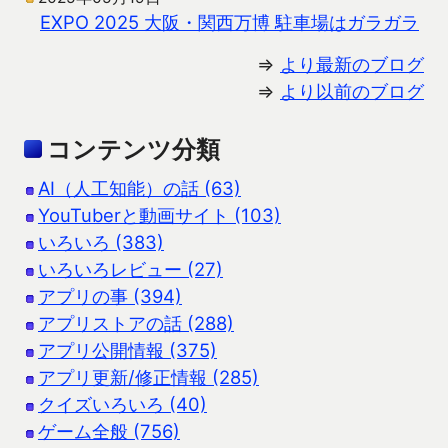
EXPO 2025 大阪・関西万博 駐車場はガラガラ
⇒
より最新のブログ
⇒
より以前のブログ
コンテンツ分類
AI（人工知能）の話 (63)
YouTuberと動画サイト (103)
いろいろ (383)
いろいろレビュー (27)
アプリの事 (394)
アプリストアの話 (288)
アプリ公開情報 (375)
アプリ更新/修正情報 (285)
クイズいろいろ (40)
ゲーム全般 (756)