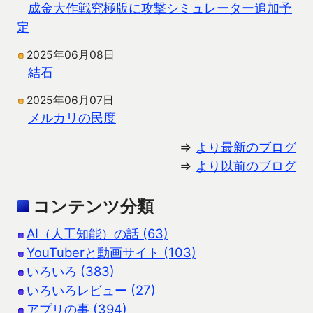
成金大作戦究極版に攻撃シミュレーター追加予
定
2025年06月08日
結石
2025年06月07日
メルカリの民度
⇒
より最新のブログ
⇒
より以前のブログ
コンテンツ分類
AI（人工知能）の話 (63)
YouTuberと動画サイト (103)
いろいろ (383)
いろいろレビュー (27)
アプリの事 (394)