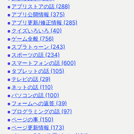
アプリストアの話 (288)
アプリ公開情報 (375)
アプリ更新/修正情報 (285)
クイズいろいろ (40)
ゲーム全般 (756)
スプラトゥーン (243)
スポーツの話 (234)
スマートフォンの話 (600)
タブレットの話 (105)
テレビの話 (29)
ネットの話 (110)
パソコンの話 (100)
フォームへの返答 (39)
プログラミングの話 (97)
ページの事 (150)
ページ更新情報 (173)