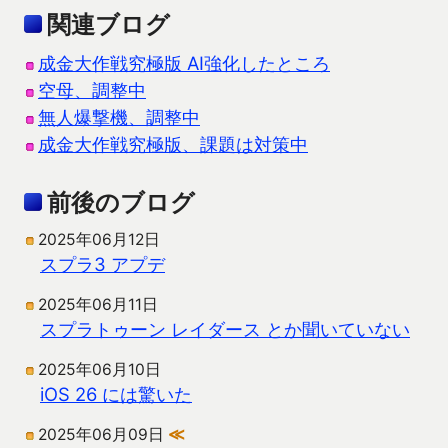
関連ブログ
成金大作戦究極版 AI強化したところ
空母、調整中
無人爆撃機、調整中
成金大作戦究極版、課題は対策中
前後のブログ
2025年06月12日
スプラ3 アプデ
2025年06月11日
スプラトゥーン レイダース とか聞いていない
2025年06月10日
iOS 26 には驚いた
2025年06月09日
≪