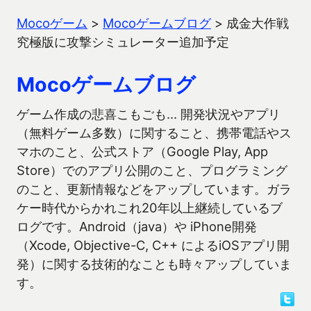
Mocoゲーム
>
Mocoゲームブログ
>
成金大作戦
究極版に攻撃シミュレーター追加予定
Mocoゲームブログ
ゲーム作成の悲喜こもごも… 開発状況やアプリ
（無料ゲーム多数）に関すること、携帯電話やス
マホのこと、公式ストア（Google Play, App
Store）でのアプリ公開のこと、プログラミング
のこと、更新情報などをアップしています。ガラ
ケー時代からかれこれ20年以上継続しているブ
ログです。Android（java）や iPhone開発
（Xcode, Objective-C, C++ によるiOSアプリ開
発）に関する技術的なことも時々アップしていま
す。