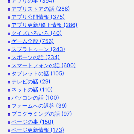
アプリの事 (394)
アプリストアの話 (288)
アプリ公開情報 (375)
アプリ更新/修正情報 (286)
クイズいろいろ (40)
ゲーム全般 (756)
スプラトゥーン (243)
スポーツの話 (234)
スマートフォンの話 (600)
タブレットの話 (105)
テレビの話 (29)
ネットの話 (110)
パソコンの話 (100)
フォームへの返答 (39)
プログラミングの話 (97)
ページの事 (150)
ページ更新情報 (173)