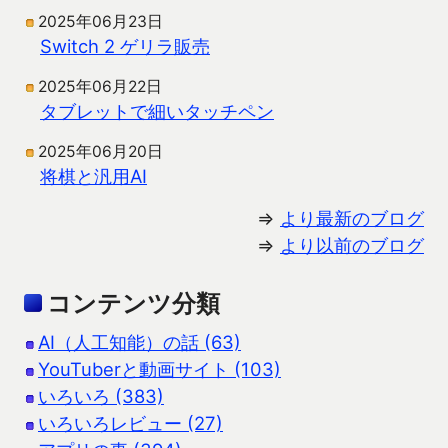
2025年06月23日
Switch 2 ゲリラ販売
2025年06月22日
タブレットで細いタッチペン
2025年06月20日
将棋と汎用AI
⇒
より最新のブログ
⇒
より以前のブログ
コンテンツ分類
AI（人工知能）の話 (63)
YouTuberと動画サイト (103)
いろいろ (383)
いろいろレビュー (27)