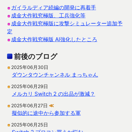
ガイラルディア続編の開発に再着手
成金大作戦究極版、工兵強化等
成金大作戦究極版に攻撃シミュレーター追加予
定
成金大作戦究極版 AI強化したところ
前後のブログ
2025年06月30日
ダウンタウンチャンネル まっちゃん
2025年06月29日
メルカリ Switch 2 の出品が激減？
2025年06月27日
≪
擬似的に途中から参加する軍
2025年06月25日
Switch 2 プロコン買うか悩む