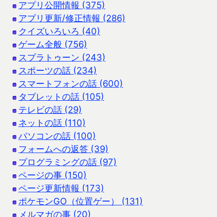
アプリ公開情報 (375)
アプリ更新/修正情報 (286)
クイズいろいろ (40)
ゲーム全般 (756)
スプラトゥーン (243)
スポーツの話 (234)
スマートフォンの話 (600)
タブレットの話 (105)
テレビの話 (29)
ネットの話 (110)
パソコンの話 (100)
フォームへの返答 (39)
プログラミングの話 (97)
ページの事 (150)
ページ更新情報 (173)
ポケモンGO（位置ゲー） (131)
メルマガの事 (20)