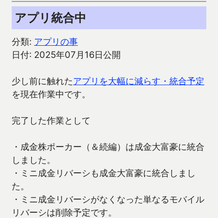
アプリ統合中
分類:
アプリの事
日付: 2025年07月16日公開
少し前に触れた
アプリを大幅に減らす・統合予定
を現在作業中です。
完了した作業として
・成金株ポーカー（＆続編）は成金大富豪に統合
しました。
・ミニ成金リバーシも成金大富豪に統合しまし
た。
・ミニ成金リバーシがなくなった単なるモバイル
リバーシは削除予定です。