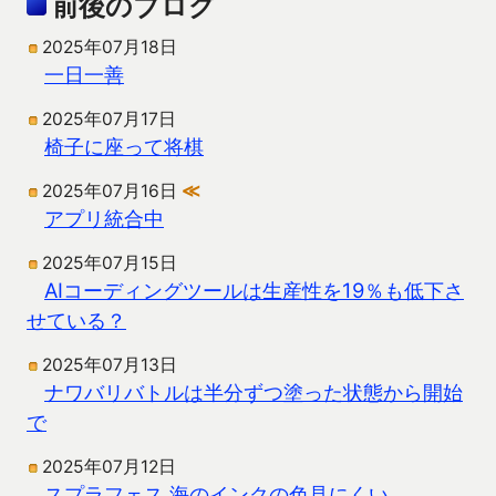
前後のブログ
2025年07月18日
一日一善
2025年07月17日
椅子に座って将棋
2025年07月16日
≪
アプリ統合中
2025年07月15日
AIコーディングツールは生産性を19％も低下さ
せている？
2025年07月13日
ナワバリバトルは半分ずつ塗った状態から開始
で
2025年07月12日
スプラフェス 海のインクの色見にくい