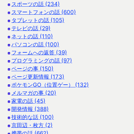
スポーツの話 (234)
スマートフォンの話 (600)
タブレットの話 (105)
テレビの話 (29)
ネットの話 (110)
パソコンの話 (100)
フォームへの返答 (39)
プログラミングの話 (97)
ページの事 (150)
ページ更新情報 (173)
ポケモンGO（位置ゲー） (132)
メルマガの事 (20)
家電の話 (45)
開発情報 (388)
技術的な話 (100)
京田辺・枚方 (2)
携帯の話 (662)