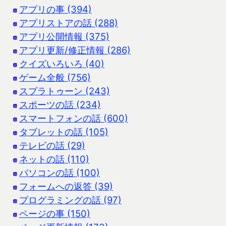
アプリの事 (394)
アプリストアの話 (288)
アプリ公開情報 (375)
アプリ更新/修正情報 (286)
クイズいろいろ (40)
ゲーム全般 (756)
スプラトゥーン (243)
スポーツの話 (234)
スマートフォンの話 (600)
タブレットの話 (105)
テレビの話 (29)
ネットの話 (110)
パソコンの話 (100)
フォームへの返答 (39)
プログラミングの話 (97)
ページの事 (150)