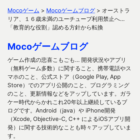
Mocoゲーム
>
Mocoゲームブログ
>
オーストラ
リア、１６歳未満のユーチューブ利用禁止へ…
「教育的な役割」認める方針から転換
Mocoゲームブログ
ゲーム作成の悲喜こもごも… 開発状況やアプリ
（無料ゲーム多数）に関すること、携帯電話やス
マホのこと、公式ストア（Google Play, App
Store）でのアプリ公開のこと、プログラミング
のこと、更新情報などをアップしています。ガラ
ケー時代からかれこれ20年以上継続しているブ
ログです。Android（java）や iPhone開発
（Xcode, Objective-C, C++ によるiOSアプリ開
発）に関する技術的なことも時々アップしていま
す。