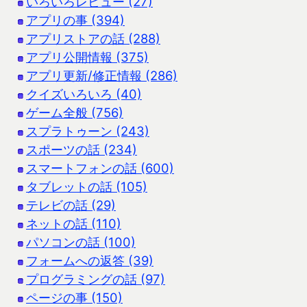
いろいろレビュー (27)
アプリの事 (394)
アプリストアの話 (288)
アプリ公開情報 (375)
アプリ更新/修正情報 (286)
クイズいろいろ (40)
ゲーム全般 (756)
スプラトゥーン (243)
スポーツの話 (234)
スマートフォンの話 (600)
タブレットの話 (105)
テレビの話 (29)
ネットの話 (110)
パソコンの話 (100)
フォームへの返答 (39)
プログラミングの話 (97)
ページの事 (150)