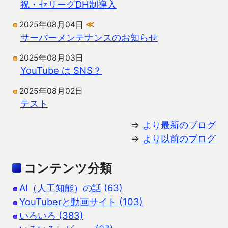
祝・セリーグDH制導入
2025年08月04日
≪
サーバーメンテナンスのお知らせ
2025年08月03日
YouTube は SNS？
2025年08月02日
テスト
⇒
より最新のブログ
⇒
より以前のブログ
コンテンツ分類
AI（人工知能）の話 (63)
YouTuberと動画サイト (103)
いろいろ (383)