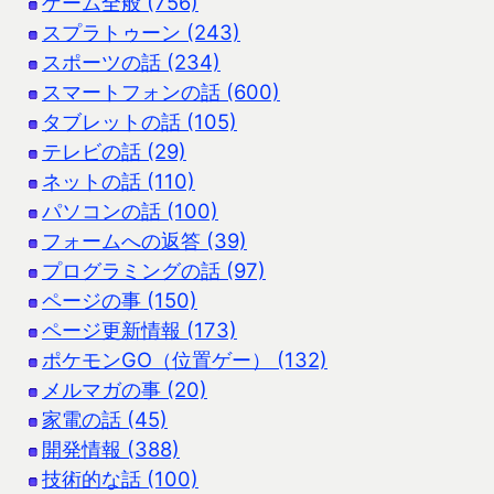
ゲーム全般 (756)
スプラトゥーン (243)
スポーツの話 (234)
スマートフォンの話 (600)
タブレットの話 (105)
テレビの話 (29)
ネットの話 (110)
パソコンの話 (100)
フォームへの返答 (39)
プログラミングの話 (97)
ページの事 (150)
ページ更新情報 (173)
ポケモンGO（位置ゲー） (132)
メルマガの事 (20)
家電の話 (45)
開発情報 (388)
技術的な話 (100)