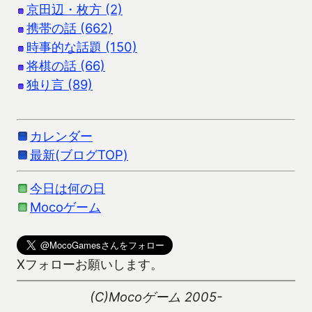
京田辺・枚方 (2)
携帯の話 (662)
時事的な話題 (150)
将棋の話 (66)
独り言 (89)
カレンダー
最新(ブログTOP)
今日は何の日
Mocoゲーム
Xフォローお願いします。
(C)Mocoゲーム 2005-