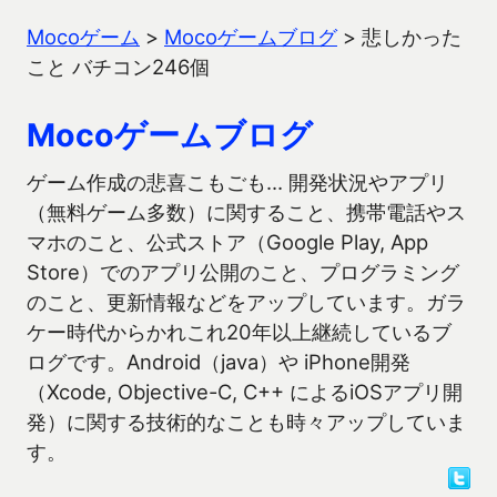
Mocoゲーム
>
Mocoゲームブログ
>
悲しかった
こと バチコン246個
Mocoゲームブログ
ゲーム作成の悲喜こもごも… 開発状況やアプリ
（無料ゲーム多数）に関すること、携帯電話やス
マホのこと、公式ストア（Google Play, App
Store）でのアプリ公開のこと、プログラミング
のこと、更新情報などをアップしています。ガラ
ケー時代からかれこれ20年以上継続しているブ
ログです。Android（java）や iPhone開発
（Xcode, Objective-C, C++ によるiOSアプリ開
発）に関する技術的なことも時々アップしていま
す。