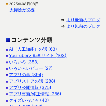
2025年08月08日
大掃除が必要
⇒
より最新のブログ
⇒
より以前のブログ
コンテンツ分類
AI（人工知能）の話 (63)
YouTuberと動画サイト (103)
いろいろ (383)
いろいろレビュー (27)
アプリの事 (394)
アプリストアの話 (288)
アプリ公開情報 (375)
アプリ更新/修正情報 (286)
クイズいろいろ (40)