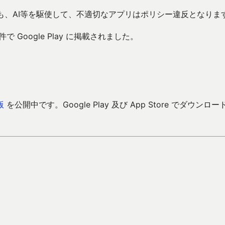
っても、AI等を駆使して、不適切なアプリはポリシー違反となりま
Google Play に掲載されました。
版
を公開中です。Google Play 及び App Store でダウンロー