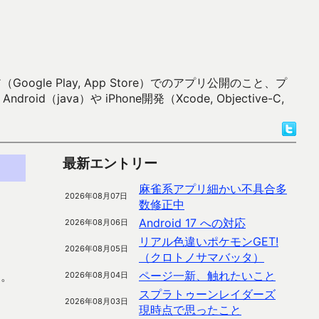
 Play, App Store）でのアプリ公開のこと、プ
）や iPhone開発（Xcode, Objective-C,
最新エントリー
麻雀系アプリ細かい不具合多
2026年08月07日
数修正中
Android 17 への対応
2026年08月06日
リアル色違いポケモンGET!
2026年08月05日
（クロトノサマバッタ）
ページ一新、触れたいこと
す。
2026年08月04日
スプラトゥーンレイダーズ
2026年08月03日
現時点で思ったこと