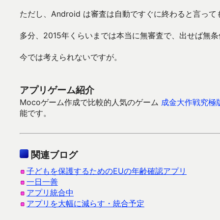
ただし、Android は審査は自動ですぐに終わると言
多分、2015年くらいまでは本当に無審査で、出せば無条件で 
今では考えられないですが。
アプリゲーム紹介
Mocoゲーム作成で比較的人気のゲーム
成金大作戦究極
能です。
関連ブログ
子どもを保護するためのEUの年齢確認アプリ
一日一善
アプリ統合中
アプリを大幅に減らす・統合予定