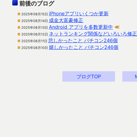
前後のブログ
iPhoneアプリいくつか更新
2025年08月15日
成金大富豪修正
2025年08月14日
Android アプリを多数更新中
≪
2025年08月13日
ネットランキング関係などいろいろ修正
2025年08月12日
悲しかったこと バチコン246個
2025年08月11日
嬉しかったこと バチコン246個
2025年08月10日
ブログTOP