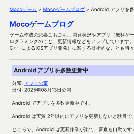
Mocoゲーム
>
Mocoゲームブログ
>
Android アプリ
Mocoゲームブログ
ゲーム作成の悲喜こもごも… 開発状況やアプリ（無料ゲーム多
ログラミングのこと、更新情報などをアップしています。ガラケー時代
C++ によるiOSアプリ開発）に関する技術的なことも時
Android アプリを多数更新中
分類:
アプリの事
日付: 2025年08月13日公開
Android でアプリを多数更新中です。
Android は実質 2年以内にアプリを更新しないと駄目で、こ
ところで、Android は更新作業が楽で、審査も自動