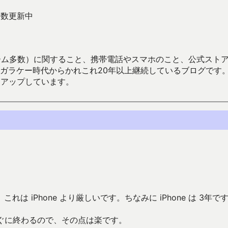
を多数更新中
数）に関すること、携帯電話やスマホのこと、公式ストア（Google
からかれこれ20年以上継続しているブログです。Android（java
々アップしています。
れは iPhone より厳しいです。ちなみに iPhone は 3年で
ですぐに終わるので、その点は楽です。