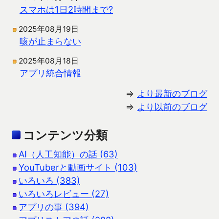
スマホは1日2時間まで?
2025年08月19日
咳が止まらない
2025年08月18日
アプリ統合情報
⇒
より最新のブログ
⇒
より以前のブログ
コンテンツ分類
AI（人工知能）の話 (63)
YouTuberと動画サイト (103)
いろいろ (383)
いろいろレビュー (27)
アプリの事 (394)