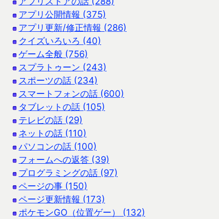
アプリストアの話 (288)
アプリ公開情報 (375)
アプリ更新/修正情報 (286)
クイズいろいろ (40)
ゲーム全般 (756)
スプラトゥーン (243)
スポーツの話 (234)
スマートフォンの話 (600)
タブレットの話 (105)
テレビの話 (29)
ネットの話 (110)
パソコンの話 (100)
フォームへの返答 (39)
プログラミングの話 (97)
ページの事 (150)
ページ更新情報 (173)
ポケモンGO（位置ゲー） (132)