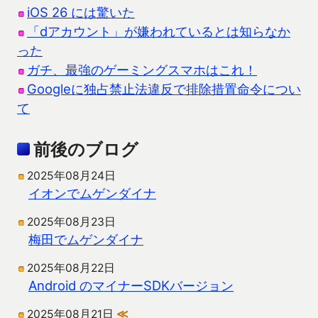
iOS 26 には驚いた
「dアカウント」が嫌われているとは知らなか
った
ガチ、最強のゲーミングスマホはこれ！
Googleに独占禁止法違反で排除措置命令につい
て
前後のブログ
2025年08月24日
イオンでムゲンダイナ
2025年08月23日
梅田でムゲンダイナ
2025年08月22日
Android のマイナーSDKバージョン
2025年08月21日
≪