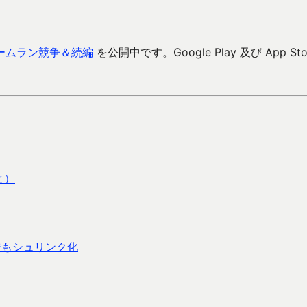
ームラン競争＆続編
を公開中です。Google Play 及び App Sto
と）
ジもシュリンク化