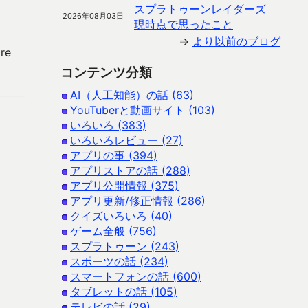
スプラトゥーンレイダーズ
2026年08月03日
現時点で思ったこと
⇒
より以前のブログ
re
コンテンツ分類
AI（人工知能）の話 (63)
YouTuberと動画サイト (103)
いろいろ (383)
いろいろレビュー (27)
アプリの事 (394)
アプリストアの話 (288)
アプリ公開情報 (375)
アプリ更新/修正情報 (286)
クイズいろいろ (40)
ゲーム全般 (756)
スプラトゥーン (243)
スポーツの話 (234)
スマートフォンの話 (600)
タブレットの話 (105)
テレビの話 (29)