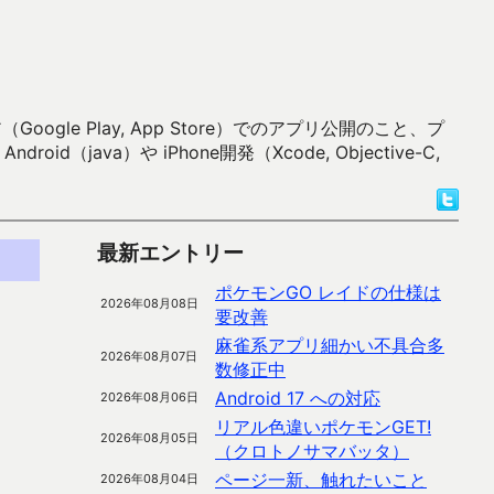
 Play, App Store）でのアプリ公開のこと、プ
）や iPhone開発（Xcode, Objective-C,
最新エントリー
ポケモンGO レイドの仕様は
2026年08月08日
要改善
麻雀系アプリ細かい不具合多
2026年08月07日
数修正中
Android 17 への対応
2026年08月06日
リアル色違いポケモンGET!
2026年08月05日
（クロトノサマバッタ）
ページ一新、触れたいこと
2026年08月04日