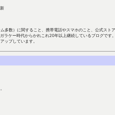
新
数）に関すること、携帯電話やスマホのこと、公式ストア（Google
からかれこれ20年以上継続しているブログです。Android（java
々アップしています。
す。