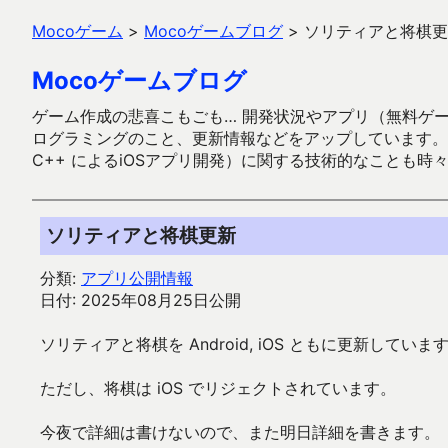
Mocoゲーム
>
Mocoゲームブログ
>
ソリティアと将棋更
Mocoゲームブログ
ゲーム作成の悲喜こもごも… 開発状況やアプリ（無料ゲーム多
ログラミングのこと、更新情報などをアップしています。ガラケー時代
C++ によるiOSアプリ開発）に関する技術的なことも時
ソリティアと将棋更新
分類:
アプリ公開情報
日付: 2025年08月25日公開
ソリティアと将棋を Android, iOS ともに更新していま
ただし、将棋は iOS でリジェクトされています。
今夜で詳細は書けないので、また明日詳細を書きます。