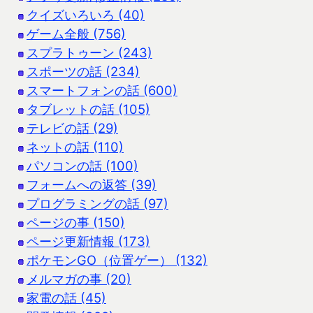
クイズいろいろ (40)
ゲーム全般 (756)
スプラトゥーン (243)
スポーツの話 (234)
スマートフォンの話 (600)
タブレットの話 (105)
テレビの話 (29)
ネットの話 (110)
パソコンの話 (100)
フォームへの返答 (39)
プログラミングの話 (97)
ページの事 (150)
ページ更新情報 (173)
ポケモンGO（位置ゲー） (132)
メルマガの事 (20)
家電の話 (45)