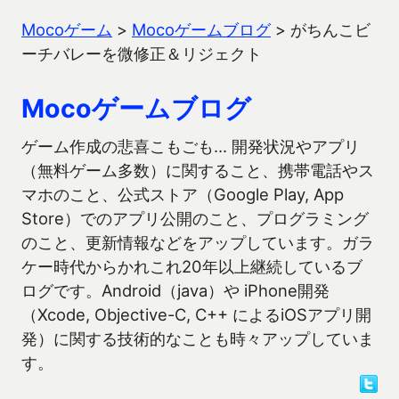
Mocoゲーム
>
Mocoゲームブログ
>
がちんこビ
ーチバレーを微修正＆リジェクト
Mocoゲームブログ
ゲーム作成の悲喜こもごも… 開発状況やアプリ
（無料ゲーム多数）に関すること、携帯電話やス
マホのこと、公式ストア（Google Play, App
Store）でのアプリ公開のこと、プログラミング
のこと、更新情報などをアップしています。ガラ
ケー時代からかれこれ20年以上継続しているブ
ログです。Android（java）や iPhone開発
（Xcode, Objective-C, C++ によるiOSアプリ開
発）に関する技術的なことも時々アップしていま
す。