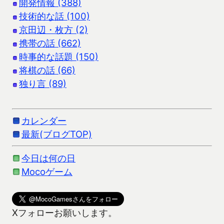
開発情報 (388)
技術的な話 (100)
京田辺・枚方 (2)
携帯の話 (662)
時事的な話題 (150)
将棋の話 (66)
独り言 (89)
カレンダー
最新(ブログTOP)
今日は何の日
Mocoゲーム
Xフォローお願いします。