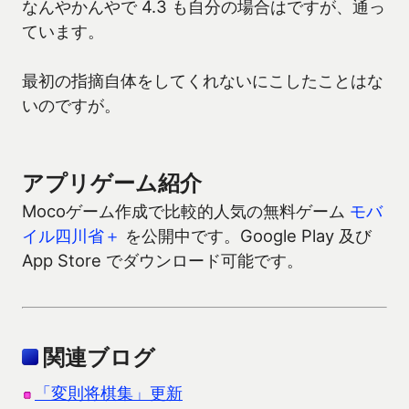
なんやかんやで 4.3 も自分の場合はですが、通っ
ています。
最初の指摘自体をしてくれないにこしたことはな
いのですが。
アプリゲーム紹介
Mocoゲーム作成で比較的人気の無料ゲーム
モバ
イル四川省＋
を公開中です。Google Play 及び
App Store でダウンロード可能です。
関連ブログ
「変則将棋集」更新