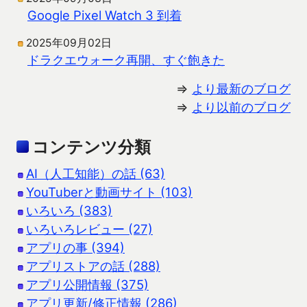
Google Pixel Watch 3 到着
2025年09月02日
ドラクエウォーク再開、すぐ飽きた
⇒
より最新のブログ
⇒
より以前のブログ
コンテンツ分類
AI（人工知能）の話 (63)
YouTuberと動画サイト (103)
いろいろ (383)
いろいろレビュー (27)
アプリの事 (394)
アプリストアの話 (288)
アプリ公開情報 (375)
アプリ更新/修正情報 (286)