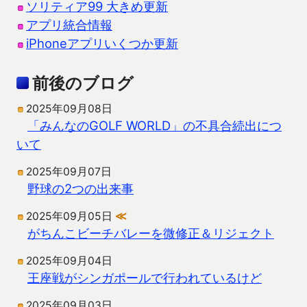
ソリティア99 大きめ更新
アプリ統合情報
iPhoneアプリいくつか更新
前後のブログ
2025年09月08日
「みんなのGOLF WORLD」の不具合続出につ
いて
2025年09月07日
野球の2つの出来事
2025年09月05日
≪
がちんこビーチバレーを微修正＆リジェクト
2025年09月04日
王座戦がシンガポールで行われているけど
2025年09月03日