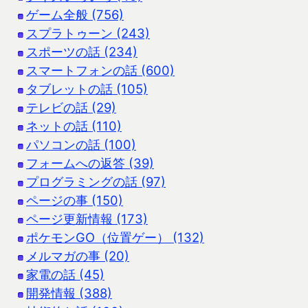
ゲーム全般 (756)
スプラトゥーン (243)
スポーツの話 (234)
スマートフォンの話 (600)
タブレットの話 (105)
テレビの話 (29)
ネットの話 (110)
パソコンの話 (100)
フォームへの返答 (39)
プログラミングの話 (97)
ページの事 (150)
ページ更新情報 (173)
ポケモンGO（位置ゲー） (132)
メルマガの事 (20)
家電の話 (45)
開発情報 (388)