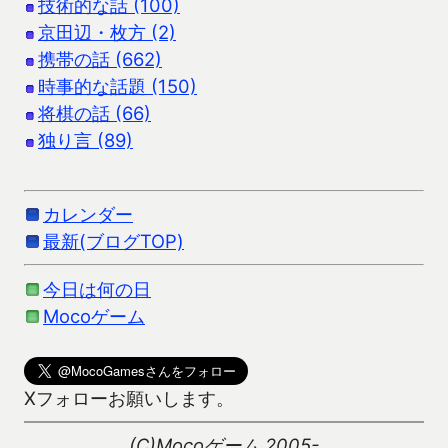
技術的な話 (100)
京田辺・枚方 (2)
携帯の話 (662)
時事的な話題 (150)
将棋の話 (66)
独り言 (89)
カレンダー
最新(ブログTOP)
今日は何の日
Mocoゲーム
Xフォローお願いします。
(C)Mocoゲーム 2005-