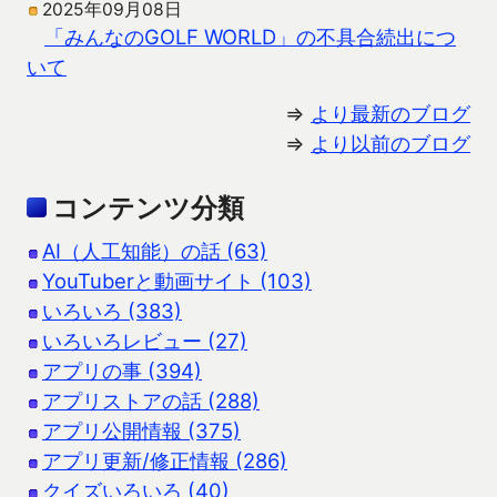
2025年09月08日
「みんなのGOLF WORLD」の不具合続出につ
いて
⇒
より最新のブログ
⇒
より以前のブログ
コンテンツ分類
AI（人工知能）の話 (63)
YouTuberと動画サイト (103)
いろいろ (383)
いろいろレビュー (27)
アプリの事 (394)
アプリストアの話 (288)
アプリ公開情報 (375)
アプリ更新/修正情報 (286)
クイズいろいろ (40)