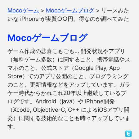
Mocoゲーム
>
Mocoゲームブログ
>
リースみた
いな iPhone が実質○○円、得なのか調べてみた
Mocoゲームブログ
ゲーム作成の悲喜こもごも… 開発状況やアプリ
（無料ゲーム多数）に関すること、携帯電話やス
マホのこと、公式ストア（Google Play, App
Store）でのアプリ公開のこと、プログラミング
のこと、更新情報などをアップしています。ガラ
ケー時代からかれこれ20年以上継続しているブ
ログです。Android（java）や iPhone開発
（Xcode, Objective-C, C++ によるiOSアプリ開
発）に関する技術的なことも時々アップしていま
す。