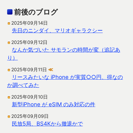
前後のブログ
2025年09月14日
先日のニンダイ、マリオギャラクシー
2025年09月12日
なんか気づいた サモランの時間が変（追記あ
り）
2025年09月11日
≪
リースみたいな iPhone が実質○○円、得なの
か調べてみた
2025年09月10日
新型iPhone が eSIM のみ対応の件
2025年09月09日
民放5局、BS4Kから撤退かで