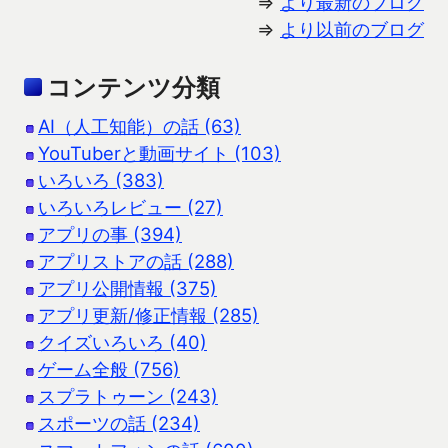
⇒
より最新のブログ
⇒
より以前のブログ
コンテンツ分類
AI（人工知能）の話 (63)
YouTuberと動画サイト (103)
いろいろ (383)
いろいろレビュー (27)
アプリの事 (394)
アプリストアの話 (288)
アプリ公開情報 (375)
アプリ更新/修正情報 (285)
クイズいろいろ (40)
ゲーム全般 (756)
スプラトゥーン (243)
スポーツの話 (234)