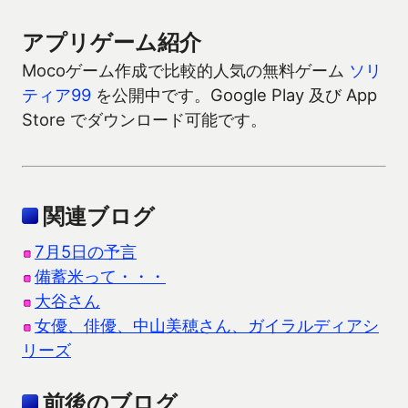
アプリゲーム紹介
Mocoゲーム作成で比較的人気の無料ゲーム
ソリ
ティア99
を公開中です。Google Play 及び App
Store でダウンロード可能です。
関連ブログ
7月5日の予言
備蓄米って・・・
大谷さん
女優、俳優、中山美穂さん、ガイラルディアシ
リーズ
前後のブログ