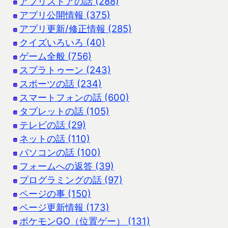
アプリストアの話 (288)
アプリ公開情報 (375)
アプリ更新/修正情報 (285)
クイズいろいろ (40)
ゲーム全般 (756)
スプラトゥーン (243)
スポーツの話 (234)
スマートフォンの話 (600)
タブレットの話 (105)
テレビの話 (29)
ネットの話 (110)
パソコンの話 (100)
フォームへの返答 (39)
プログラミングの話 (97)
ページの事 (150)
ページ更新情報 (173)
ポケモンGO（位置ゲー） (131)