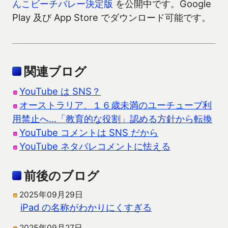
んこビーチバレー決定版
を公開中です。Google
Play 及び App Store でダウンロード可能です。
関連ブログ
YouTube は SNS？
オーストラリア、１６歳未満のユーチューブ利
用禁止へ…「教育的な役割」認める方針から転換
YouTube コメントは SNS だから
YouTube ネタバレコメントに怯える
前後のブログ
2025年09月29日
iPad の名称がわかりにくすぎる
2025年09月27日