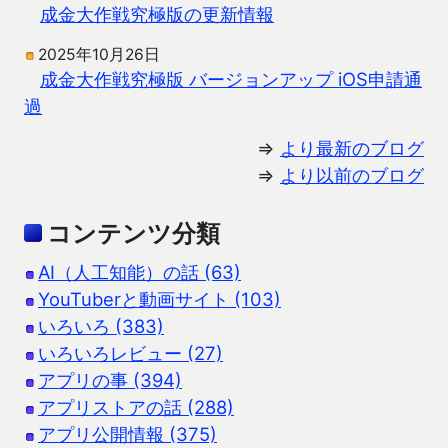
成金大作戦究極版の更新情報
2025年10月26日
成金大作戦究極版 バージョンアップ iOS申請通
過
⇒
より最新のブログ
⇒
より以前のブログ
コンテンツ分類
AI（人工知能）の話 (63)
YouTuberと動画サイト (103)
いろいろ (383)
いろいろレビュー (27)
アプリの事 (394)
アプリストアの話 (288)
アプリ公開情報 (375)