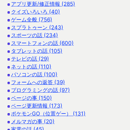
アプリ更新/修正情報 (285)
クイズいろいろ (40)
ゲーム全般 (756)
スプラトゥーン (243)
スポーツの話 (234)
スマートフォンの話 (600)
タブレットの話 (105)
テレビの話 (29)
ネットの話 (110)
パソコンの話 (100)
フォームへの返答 (39)
プログラミングの話 (97)
ページの事 (150)
ページ更新情報 (173)
ポケモンGO（位置ゲー） (131)
メルマガの事 (20)
家電の話 (45)