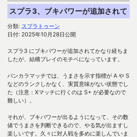
スプラ3、ブキパワーが追加されて
分類:
スプラトゥーン
日付: 2025年10月28日公開
スプラ3 にブキパワーが追加されてかなり経ちま
したが、結構プレイのモチベになっています。
バンカラマッチでは、うまさを示す指標が A や S
などのランクしかなく、実質意味がない状態でし
た（注意：Xマッチに行くのは S+ が必要なので
難しい）。
それが、ブキパワーが出るようになって、その数
値でうまさを判断できるので、やる気が出ますし
楽しいです。久々に対人戦を多めに楽しんでいま