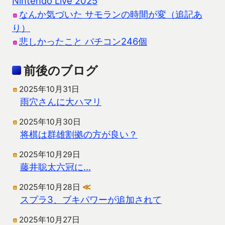
Nintendo Live 2025
なんか気づいた サモランの時間が変（追記あ
り）
悲しかったこと バチコン246個
前後のブログ
2025年10月31日
雨穴さんに大ハマリ
2025年10月30日
将棋は群雄割拠の方が良い？
2025年10月29日
藤井聡太六冠に…
2025年10月28日
≪
スプラ3、ブキパワーが追加されて
2025年10月27日