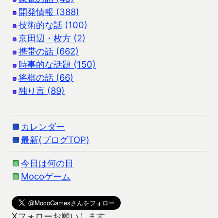
開発情報 (388)
技術的な話 (100)
京田辺・枚方 (2)
携帯の話 (662)
時事的な話題 (150)
将棋の話 (66)
独り言 (89)
カレンダー
最新(ブログTOP)
今日は何の日
Mocoゲーム
Xフォローお願いします。