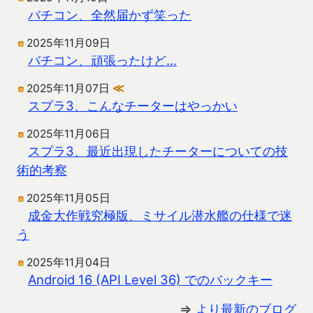
バチコン、全然届かず笑った
2025年11月09日
バチコン、頑張ったけど…
2025年11月07日
≪
スプラ3、こんなチーターはやっかい
2025年11月06日
スプラ3、最近出現したチーターについての技
術的考察
2025年11月05日
成金大作戦究極版、ミサイル潜水艦の仕様で迷
う
2025年11月04日
Android 16 (API Level 36) でのバックキー
⇒
より最新のブログ