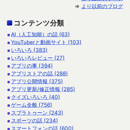
⇒
より以前のブログ
コンテンツ分類
AI（人工知能）の話 (63)
YouTuberと動画サイト (103)
いろいろ (383)
いろいろレビュー (27)
アプリの事 (394)
アプリストアの話 (288)
アプリ公開情報 (375)
アプリ更新/修正情報 (285)
クイズいろいろ (40)
ゲーム全般 (756)
スプラトゥーン (243)
スポーツの話 (234)
スマートフォンの話 (600)