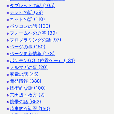
タブレットの話 (105)
テレビの話 (29)
ネットの話 (110)
パソコンの話 (100)
フォームへの返答 (39)
プログラミングの話 (97)
ページの事 (150)
ページ更新情報 (173)
ポケモンGO（位置ゲー） (131)
メルマガの事 (20)
家電の話 (45)
開発情報 (388)
技術的な話 (100)
京田辺・枚方 (2)
携帯の話 (662)
時事的な話題 (150)