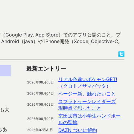
 Play, App Store）でのアプリ公開のこと、プ
）や iPhone開発（Xcode, Objective-C,
最新エントリー
リアル色違いポケモンGET!
2026年08月05日
（クロトノサマバッタ）
ページ一新、触れたいこと
2026年08月04日
スプラトゥーンレイダーズ
2026年08月03日
現時点で思ったこと
人も大
京田辺市は小学生ハンドボー
2026年08月02日
ルの聖地
もあ
DAZN ついに解約
2026年07月31日