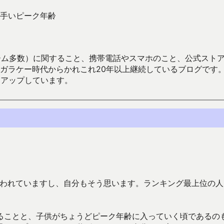
手いピーク年齢
数）に関すること、携帯電話やスマホのこと、公式ストア（Google
からかれこれ20年以上継続しているブログです。Android（java
々アップしています。
と言われていますし、自分もそう思います。ランキング最上位の
ることと、子供がちょうどピーク年齢に入っていく頃であるの