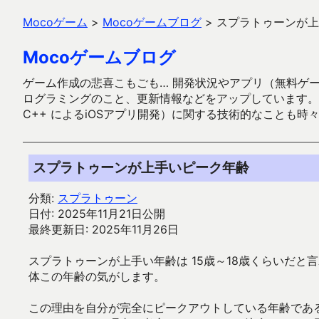
Mocoゲーム
>
Mocoゲームブログ
>
スプラトゥーンが上
Mocoゲームブログ
ゲーム作成の悲喜こもごも… 開発状況やアプリ（無料ゲーム多
ログラミングのこと、更新情報などをアップしています。ガラケー時代
C++ によるiOSアプリ開発）に関する技術的なことも時
スプラトゥーンが上手いピーク年齢
分類:
スプラトゥーン
日付: 2025年11月21日公開
最終更新日: 2025年11月26日
スプラトゥーンが上手い年齢は 15歳～18歳くらいだ
体この年齢の気がします。
この理由を自分が完全にピークアウトしている年齢であ