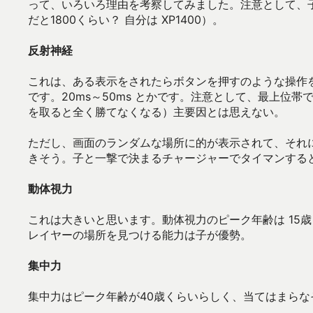
って、いろいろ理由を考察してみました。注意として、
だと1800くらい？ 自分は XP1400）。
反射神経
これは、ある表示をされたらボタンを押すのような操作
です。20ms～50ms とかです。注意として、最上位
を取ると全く勝てなくなる）主要因とは思えない。
ただし、画面のランダムな場所に的が表示されて、それ
きそう。子と一撃で決まるチャージャーでタイマンする
動体視力
これは大きいと思います。動体視力のピーク年齢は 15
レイヤーの場所を見つける能力は子が優勢。
集中力
集中力はピーク年齢が40歳くらいらしく、当てはまらな