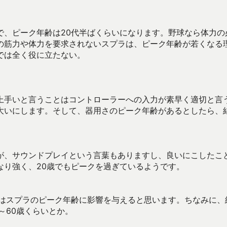
で、ピーク年齢は20代半ばくらいになります。野球なら体力の
の筋力や体力を要求されないスプラは、ピーク年齢が若くなる
では全く役に立たない。
上手いと言うことはコントローラーへの入力が素早く適切と言
大いにします。そして、器用さのピーク年齢があるとしたら、
が、サウンドプレイという言葉もありますし、良いにこしたこ
なり強く、20歳でもピークを過ぎているようです。
れはスプラのピーク年齢に影響を与えると思います。ちなみに、
～60歳くらいとか。