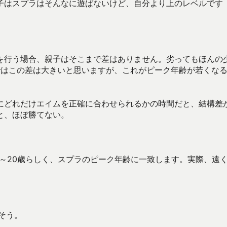
子はスプラはそんなに遊ばないけど、自分より上のレベルです（
を行う場合、親子はそこまで差はありません。劣ってもほんの
帯ではこの差は大きいと思いますが、これがピーク年齢が若くな
にどれだけエイムを正確に合わせられるかの時間だと、結構差
と、ほぼ勝てない。
歳～20歳らしく、スプラのピーク年齢に一致します。実際、遠
そう。