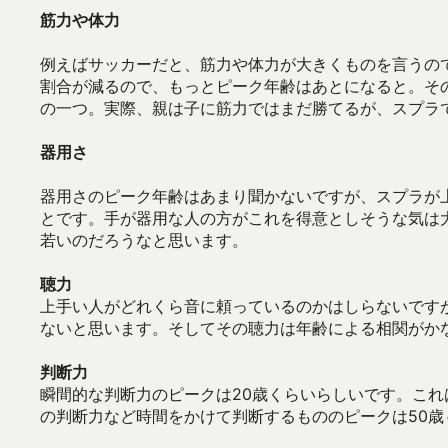
筋力や体力
例えばサッカーだと、筋力や体力が大きくものを言うの
割合が減るので、もっとピーク年齢はあとになると。そ
の一つ。実際、親は子に筋力ではまだ勝てるが、スプラ
器用さ
器用さのピーク年齢はあまり聞かないですが、スプラが
とです。手が器用な人の方がこれを得意としそうな気は
若いのだろうなと思います。
聴力
上手い人がどれくら音に頼っているのかはしらないです
ないと思います。そしてその聴力は年齢による相関がか
判断力
瞬間的な判断力のピークは20歳くらいらしいです。こ
の判断力など時間をかけて判断するもののピークは50歳