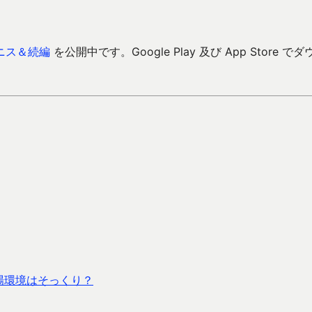
ニス＆続編
を公開中です。Google Play 及び App Store でダ
市場環境はそっくり？