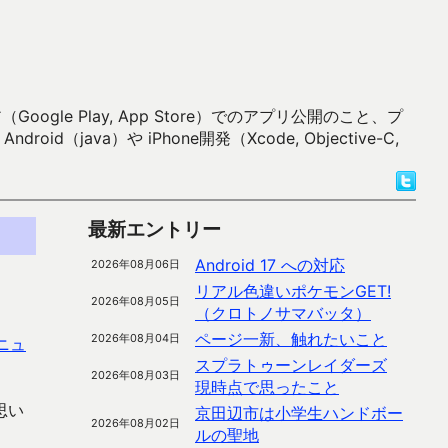
 Play, App Store）でのアプリ公開のこと、プ
）や iPhone開発（Xcode, Objective-C,
最新エントリー
Android 17 への対応
2026年08月06日
リアル色違いポケモンGET!
2026年08月05日
（クロトノサマバッタ）
ページ一新、触れたいこと
2026年08月04日
ニュ
スプラトゥーンレイダーズ
2026年08月03日
現時点で思ったこと
思い
京田辺市は小学生ハンドボー
2026年08月02日
ルの聖地