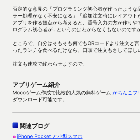
否定的な意見の「プログラミング初心者が作ったような
ラー処理がなく不安になる」「追加注文時にレイアウト
アプリを作る観点から考えると、番号入力の方が作りや
ログラム初心者が…というのはわからなくもないのです
ところで、自分はそもそも何でもQRコードより注文と
ったランチを食べるだけなら、口頭で注文もさしてほし
注文も速攻で終わらせますので。
アプリゲーム紹介
Mocoゲーム作成で比較的人気の無料ゲーム
がちんこフ
ダウンロード可能です。
関連ブログ
iPhone Pocket と小型スマホ