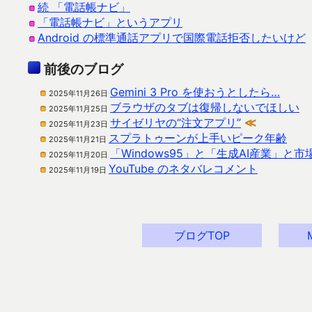
続 「電話帳ナビ」
「電話帳ナビ」というアプリ
Android の標準通話アプリで国際電話拒否したいけど
前後のブログ
Gemini 3 Pro を使おうとしたら…
2025年11月26日
ブラウザのタブは復帰しないでほしい
2025年11月25日
サイゼリヤの“注文アプリ”
≪
2025年11月23日
スプラトゥーンが上手いピーク年齢
2025年11月21日
「Windows95」と「生成AI産業」と
2025年11月20日
YouTube のネタバレコメント
2025年11月19日
ブログTOP