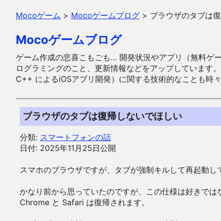
Mocoゲーム
>
Mocoゲームブログ
>
ブラウザのタブは復
Mocoゲームブログ
ゲーム作成の悲喜こもごも… 開発状況やアプリ（無料ゲーム多
ログラミングのこと、更新情報などをアップしています。ガラケー時代
C++ によるiOSアプリ開発）に関する技術的なことも時
ブラウザのタブは復帰しないでほしい
分類:
スマートフォンの話
日付: 2025年11月25日公開
スマホのブラウザですが、タブが強制キルして再起動し
かなり前から思っていたのですが、この仕様は好きでは
Chrome と Safari は復帰されます。