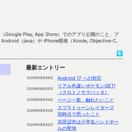
 Play, App Store）でのアプリ公開のこと、プ
）や iPhone開発（Xcode, Objective-C,
最新エントリー
Android 17 への対応
2026年08月06日
リアル色違いポケモンGET!
2026年08月05日
（クロトノサマバッタ）
ページ一新、触れたいこと
2026年08月04日
スプラトゥーンレイダーズ
2026年08月03日
現時点で思ったこと
京田辺市は小学生ハンドボー
2026年08月02日
ルの聖地