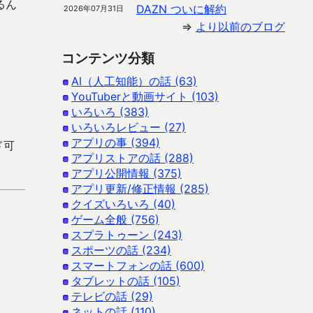
るん
DAZN ついに解約
2026年07月31日
⇒
より以前のブログ
コンテンツ分類
AI（人工知能）の話 (63)
YouTuberと動画サイト (103)
いろいろ (383)
いろいろレビュー (27)
アプリの事 (394)
ド可
アプリストアの話 (288)
アプリ公開情報 (375)
アプリ更新/修正情報 (285)
クイズいろいろ (40)
ゲーム全般 (756)
スプラトゥーン (243)
スポーツの話 (234)
スマートフォンの話 (600)
タブレットの話 (105)
テレビの話 (29)
ネットの話 (110)