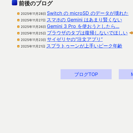
前後のブログ
Switch の microSD のデータが壊れた
2025年11月28日
スマホの Gemini はあまり賢くない
2025年11月27日
Gemini 3 Pro を使おうとしたら…
2025年11月26日
ブラウザのタブは復帰しないでほしい
2025年11月25日
サイゼリヤの“注文アプリ”
2025年11月23日
スプラトゥーンが上手いピーク年齢
2025年11月21日
ブログTOP