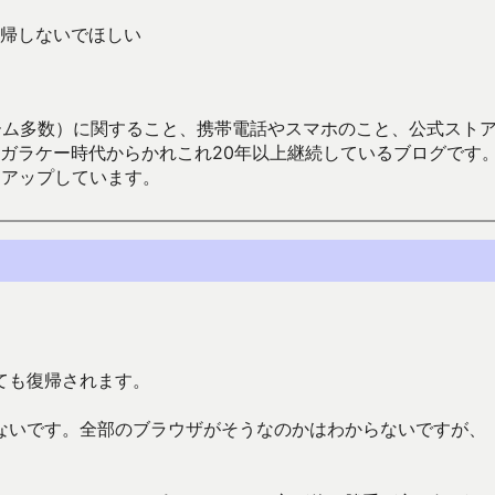
帰しないでほしい
数）に関すること、携帯電話やスマホのこと、公式ストア（Google
からかれこれ20年以上継続しているブログです。Android（java
々アップしています。
ても復帰されます。
ないです。全部のブラウザがそうなのかはわからないですが、