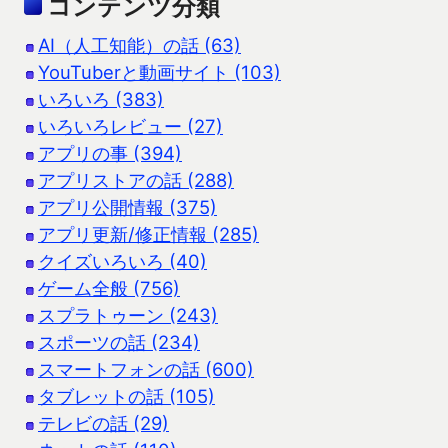
コンテンツ分類
AI（人工知能）の話 (63)
YouTuberと動画サイト (103)
いろいろ (383)
いろいろレビュー (27)
アプリの事 (394)
アプリストアの話 (288)
アプリ公開情報 (375)
アプリ更新/修正情報 (285)
クイズいろいろ (40)
ゲーム全般 (756)
スプラトゥーン (243)
スポーツの話 (234)
スマートフォンの話 (600)
タブレットの話 (105)
テレビの話 (29)