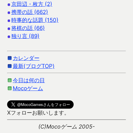
京田辺・枚方 (2)
携帯の話 (662)
時事的な話題 (150)
将棋の話 (66)
独り言 (89)
カレンダー
最新(ブログTOP)
今日は何の日
Mocoゲーム
Xフォローお願いします。
(C)Mocoゲーム 2005-