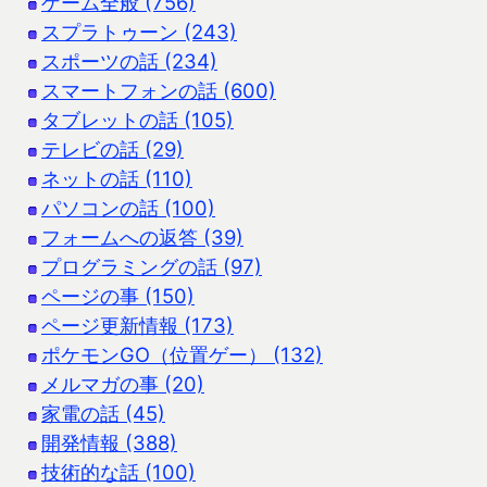
ゲーム全般 (756)
スプラトゥーン (243)
スポーツの話 (234)
スマートフォンの話 (600)
タブレットの話 (105)
テレビの話 (29)
ネットの話 (110)
パソコンの話 (100)
フォームへの返答 (39)
プログラミングの話 (97)
ページの事 (150)
ページ更新情報 (173)
ポケモンGO（位置ゲー） (132)
メルマガの事 (20)
家電の話 (45)
開発情報 (388)
技術的な話 (100)