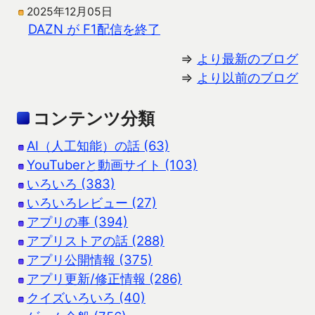
2025年12月05日
DAZN が F1配信を終了
⇒
より最新のブログ
⇒
より以前のブログ
コンテンツ分類
AI（人工知能）の話 (63)
YouTuberと動画サイト (103)
いろいろ (383)
いろいろレビュー (27)
アプリの事 (394)
アプリストアの話 (288)
アプリ公開情報 (375)
アプリ更新/修正情報 (286)
クイズいろいろ (40)