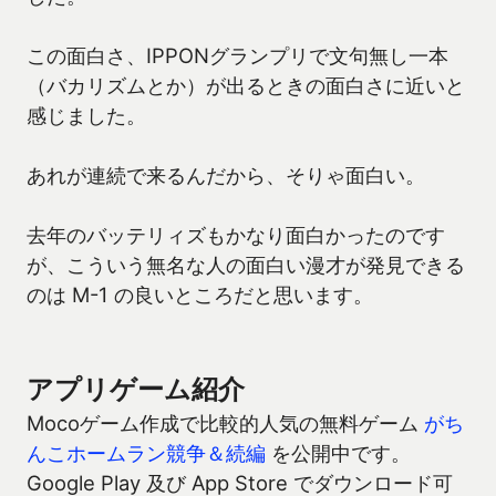
この面白さ、IPPONグランプリで文句無し一本
（バカリズムとか）が出るときの面白さに近いと
感じました。
あれが連続で来るんだから、そりゃ面白い。
去年のバッテリィズもかなり面白かったのです
が、こういう無名な人の面白い漫才が発見できる
のは M-1 の良いところだと思います。
アプリゲーム紹介
Mocoゲーム作成で比較的人気の無料ゲーム
がち
んこホームラン競争＆続編
を公開中です。
Google Play 及び App Store でダウンロード可