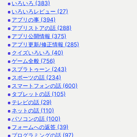
いろいろ (383)
いろいろレビュー (27)
アプリの事 (394)
アプリストアの話 (288)
アプリ公開情報 (375)
アプリ更新/修正情報 (285)
クイズいろいろ (40)
ゲーム全般 (756)
スプラトゥーン (243)
スポーツの話 (234)
スマートフォンの話 (600)
タブレットの話 (105)
テレビの話 (29)
ネットの話 (110)
パソコンの話 (100)
フォームへの返答 (39)
プログラミングの話 (97)