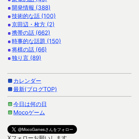
開発情報 (388)
技術的な話 (100)
京田辺・枚方 (2)
携帯の話 (662)
時事的な話題 (150)
将棋の話 (66)
独り言 (89)
カレンダー
最新(ブログTOP)
今日は何の日
Mocoゲーム
Xフォローお願いします。