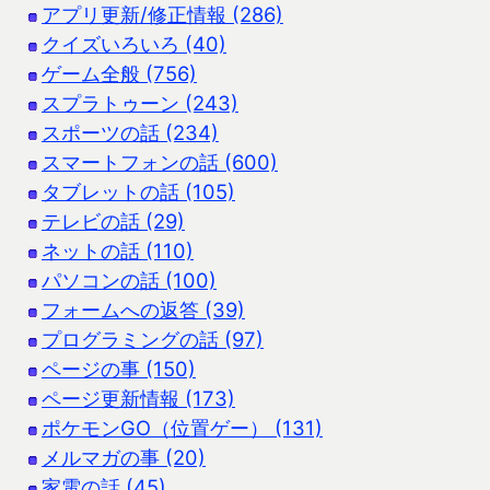
アプリ更新/修正情報 (286)
クイズいろいろ (40)
ゲーム全般 (756)
スプラトゥーン (243)
スポーツの話 (234)
スマートフォンの話 (600)
タブレットの話 (105)
テレビの話 (29)
ネットの話 (110)
パソコンの話 (100)
フォームへの返答 (39)
プログラミングの話 (97)
ページの事 (150)
ページ更新情報 (173)
ポケモンGO（位置ゲー） (131)
メルマガの事 (20)
家電の話 (45)