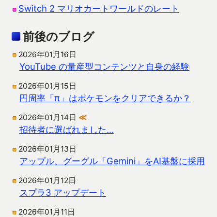
Switch 2 マリオカートワールドのレート
前後のブログ
2026年01月16日
YouTube の量産型コンテンツと自身の経験
2026年01月15日
円周率「π」はポケモンをクリアできるか？
2026年01月14日
≪
招待者に選ばれました…
2026年01月13日
アップル、グーグル「Gemini」をAI基盤に採用
2026年01月12日
スプラ3 アップデート
2026年01月11日