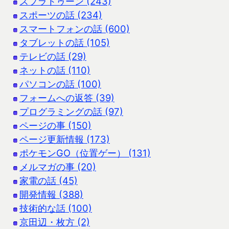
スプラトゥーン (243)
スポーツの話 (234)
スマートフォンの話 (600)
タブレットの話 (105)
テレビの話 (29)
ネットの話 (110)
パソコンの話 (100)
フォームへの返答 (39)
プログラミングの話 (97)
ページの事 (150)
ページ更新情報 (173)
ポケモンGO（位置ゲー） (131)
メルマガの事 (20)
家電の話 (45)
開発情報 (388)
技術的な話 (100)
京田辺・枚方 (2)