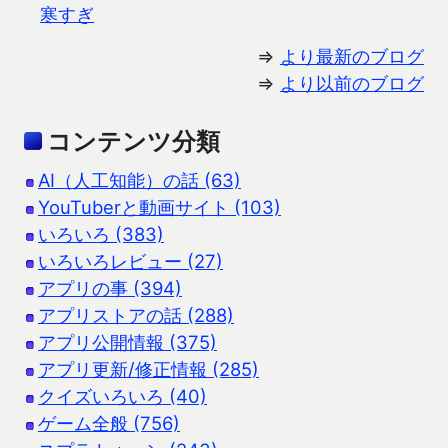
寒すぎ
⇒
より最新のブログ
⇒
より以前のブログ
コンテンツ分類
AI（人工知能）の話 (63)
YouTuberと動画サイト (103)
いろいろ (383)
いろいろレビュー (27)
アプリの事 (394)
アプリストアの話 (288)
アプリ公開情報 (375)
アプリ更新/修正情報 (285)
クイズいろいろ (40)
ゲーム全般 (756)