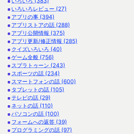
いろいろ (383)
いろいろレビュー (27)
アプリの事 (394)
アプリストアの話 (288)
アプリ公開情報 (375)
アプリ更新/修正情報 (285)
クイズいろいろ (40)
ゲーム全般 (756)
スプラトゥーン (243)
スポーツの話 (234)
スマートフォンの話 (600)
タブレットの話 (105)
テレビの話 (29)
ネットの話 (110)
パソコンの話 (100)
フォームへの返答 (39)
プログラミングの話 (97)