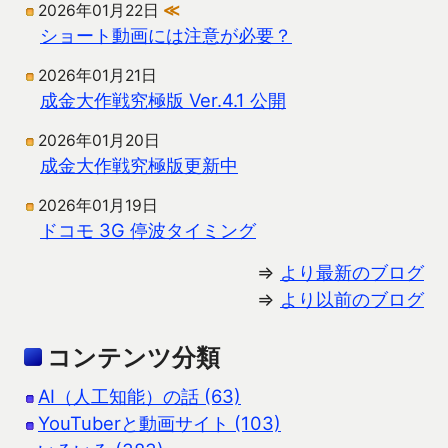
2026年01月22日
≪
ショート動画には注意が必要？
2026年01月21日
成金大作戦究極版 Ver.4.1 公開
2026年01月20日
成金大作戦究極版更新中
2026年01月19日
ドコモ 3G 停波タイミング
⇒
より最新のブログ
⇒
より以前のブログ
コンテンツ分類
AI（人工知能）の話 (63)
YouTuberと動画サイト (103)