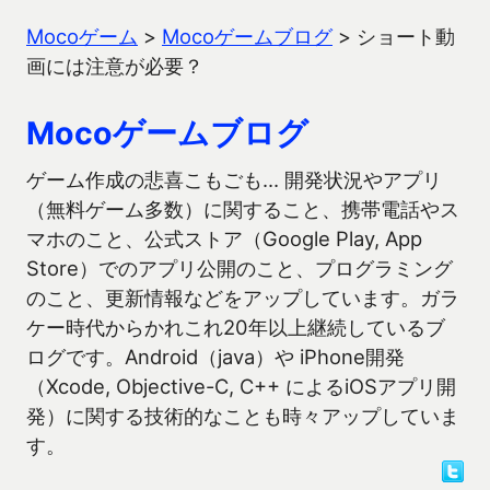
Mocoゲーム
>
Mocoゲームブログ
>
ショート動
画には注意が必要？
Mocoゲームブログ
ゲーム作成の悲喜こもごも… 開発状況やアプリ
（無料ゲーム多数）に関すること、携帯電話やス
マホのこと、公式ストア（Google Play, App
Store）でのアプリ公開のこと、プログラミング
のこと、更新情報などをアップしています。ガラ
ケー時代からかれこれ20年以上継続しているブ
ログです。Android（java）や iPhone開発
（Xcode, Objective-C, C++ によるiOSアプリ開
発）に関する技術的なことも時々アップしていま
す。