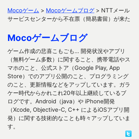
Mocoゲーム
>
Mocoゲームブログ
>
NTTメール
サービスセンターから不在票（簡易書留）が来た
Mocoゲームブログ
ゲーム作成の悲喜こもごも… 開発状況やアプリ
（無料ゲーム多数）に関すること、携帯電話やス
マホのこと、公式ストア（Google Play, App
Store）でのアプリ公開のこと、プログラミング
のこと、更新情報などをアップしています。ガラ
ケー時代からかれこれ20年以上継続しているブ
ログです。Android（java）や iPhone開発
（Xcode, Objective-C, C++ によるiOSアプリ開
発）に関する技術的なことも時々アップしていま
す。