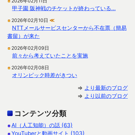
2026年02月11日
甲子園 阪神戦のチケットが終わっている…
2026年02月10日
≪
NTTメールサービスセンターから不在票（簡易
書留）が来た
2026年02月09日
前々から考えていたことを実施
2026年02月08日
オリンピック時差がきつい
⇒
より最新のブログ
⇒
より以前のブログ
コンテンツ分類
AI（人工知能）の話 (63)
YouTuberと動画サイト (103)