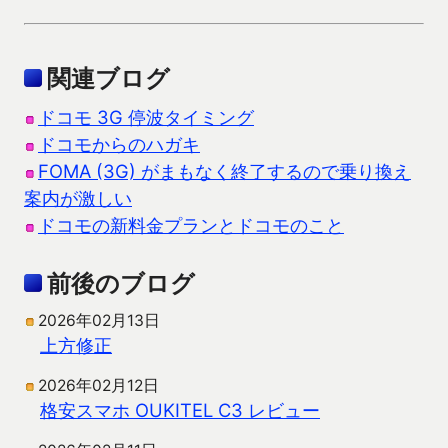
関連ブログ
ドコモ 3G 停波タイミング
ドコモからのハガキ
FOMA (3G) がまもなく終了するので乗り換え
案内が激しい
ドコモの新料金プランとドコモのこと
前後のブログ
2026年02月13日
上方修正
2026年02月12日
格安スマホ OUKITEL C3 レビュー