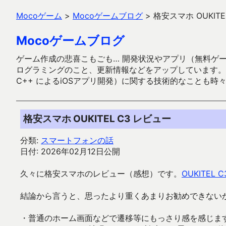
Mocoゲーム
>
Mocoゲームブログ
>
格安スマホ OUKITE
Mocoゲームブログ
ゲーム作成の悲喜こもごも… 開発状況やアプリ（無料ゲーム多
ログラミングのこと、更新情報などをアップしています。ガラケー時代
C++ によるiOSアプリ開発）に関する技術的なことも時
格安スマホ OUKITEL C3 レビュー
分類:
スマートフォンの話
日付: 2026年02月12日公開
久々に格安スマホのレビュー（感想）です。
OUKITEL C
結論から言うと、思ったより重くあまりお勧めできない
・普通のホーム画面などで遷移等にもっさり感を感じま