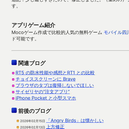
す。
アプリゲーム紹介
Mocoゲーム作成で比較的人気の無料ゲーム
モバイル四
ド可能です。
関連ブログ
RT5 の防水性能や感想とRT1 との比較
チョイススクリーンに Brave
ブラウザのタブは復帰しないでほしい
サイゼリヤの“注文アプリ”
iPhone Pocket と小型スマホ
前後のブログ
「Angry Birds」は懐かしい
2026年02月15日
上方修正
2026年02月13日