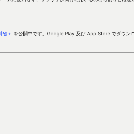
川省＋
を公開中です。Google Play 及び App Store でダウン