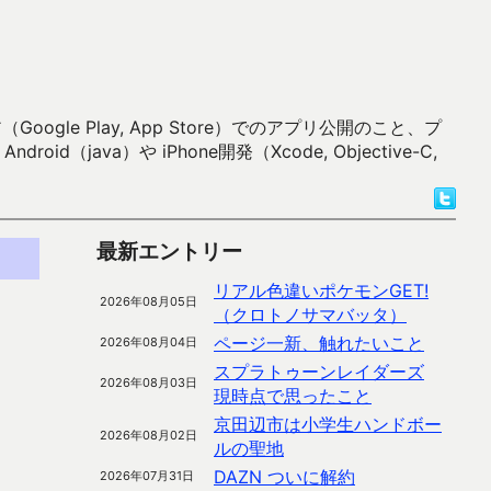
 Play, App Store）でのアプリ公開のこと、プ
）や iPhone開発（Xcode, Objective-C,
最新エントリー
リアル色違いポケモンGET!
2026年08月05日
（クロトノサマバッタ）
ページ一新、触れたいこと
2026年08月04日
スプラトゥーンレイダーズ
2026年08月03日
現時点で思ったこと
京田辺市は小学生ハンドボー
2026年08月02日
ルの聖地
DAZN ついに解約
2026年07月31日