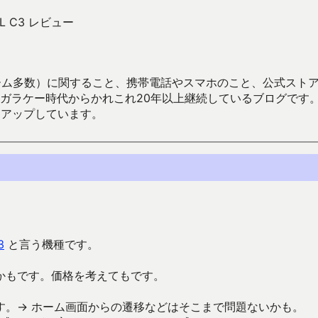
L C3 レビュー
数）に関すること、携帯電話やスマホのこと、公式ストア（Google
からかれこれ20年以上継続しているブログです。Android（java
々アップしています。
3
と言う機種です。
かもです。価格を考えてもです。
す。→ ホーム画面からの遷移などはそこまで問題ないかも。