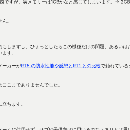
感ですが、実メモリーは1GBかなと感じてしまいます。→ 2G
せん。
気もしますし、ひょっとしたらこの機種だけの問題、あるいは
います。
メーカーが
RT5 の防水性能や感想とRT1 との比較
で触れている
はここまでありませんでした。
に立ちます。
ゲームに使用せず、サブや子供向けに用いるのならありとは思