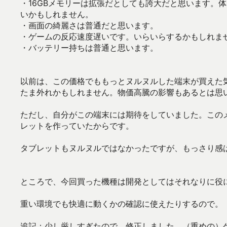
・16GBメモリーは拡張だとしても誇大だと思います。体
いかもしれません。
・画面の綺麗さは普通だと思います。
・ゲームの反応速度遅いです。いらいらするかもしれま
・バッテリー持ちは普通と思います。
以前は、この価格でももっとヌルヌルした端末が買えた
たま外れかもしれません。物価高騰の影響もあるとは思
ただし、自分がこの端末には期待をしていました。この
レットを作っていたからです。
タブレットもヌルヌルではなかったですが、もっさり感
ところで、今回買った機種は開発としてはそれなりに役
重い環境でも快適に動くかの確認に使えたりするので。
追記：少し厳しすぎたので、修正しました。（重めの）