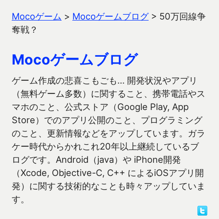
Mocoゲーム
>
Mocoゲームブログ
>
50万回線争
奪戦？
Mocoゲームブログ
ゲーム作成の悲喜こもごも… 開発状況やアプリ
（無料ゲーム多数）に関すること、携帯電話やス
マホのこと、公式ストア（Google Play, App
Store）でのアプリ公開のこと、プログラミング
のこと、更新情報などをアップしています。ガラ
ケー時代からかれこれ20年以上継続しているブ
ログです。Android（java）や iPhone開発
（Xcode, Objective-C, C++ によるiOSアプリ開
発）に関する技術的なことも時々アップしていま
す。