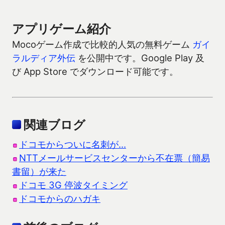
アプリゲーム紹介
Mocoゲーム作成で比較的人気の無料ゲーム
ガイ
ラルディア外伝
を公開中です。Google Play 及
び App Store でダウンロード可能です。
関連ブログ
ドコモからついに名刺が…
NTTメールサービスセンターから不在票（簡易
書留）が来た
ドコモ 3G 停波タイミング
ドコモからのハガキ