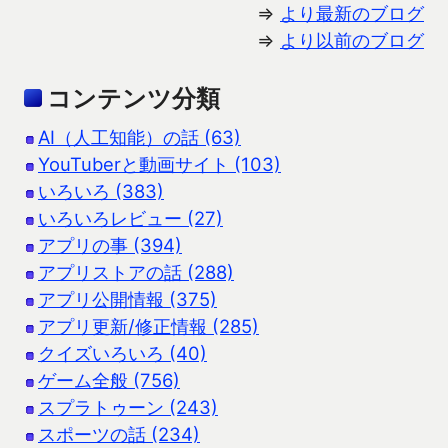
⇒
より最新のブログ
⇒
より以前のブログ
コンテンツ分類
AI（人工知能）の話 (63)
YouTuberと動画サイト (103)
いろいろ (383)
いろいろレビュー (27)
アプリの事 (394)
アプリストアの話 (288)
アプリ公開情報 (375)
アプリ更新/修正情報 (285)
クイズいろいろ (40)
ゲーム全般 (756)
スプラトゥーン (243)
スポーツの話 (234)