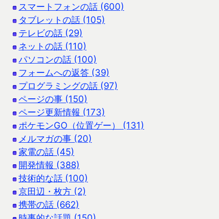
スマートフォンの話 (600)
タブレットの話 (105)
テレビの話 (29)
ネットの話 (110)
パソコンの話 (100)
フォームへの返答 (39)
プログラミングの話 (97)
ページの事 (150)
ページ更新情報 (173)
ポケモンGO（位置ゲー） (131)
メルマガの事 (20)
家電の話 (45)
開発情報 (388)
技術的な話 (100)
京田辺・枚方 (2)
携帯の話 (662)
時事的な話題 (150)