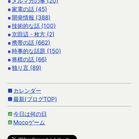
メルマガの事 (20)
家電の話 (45)
開発情報 (388)
技術的な話 (100)
京田辺・枚方 (2)
携帯の話 (662)
時事的な話題 (150)
将棋の話 (66)
独り言 (89)
カレンダー
最新(ブログTOP)
今日は何の日
Mocoゲーム