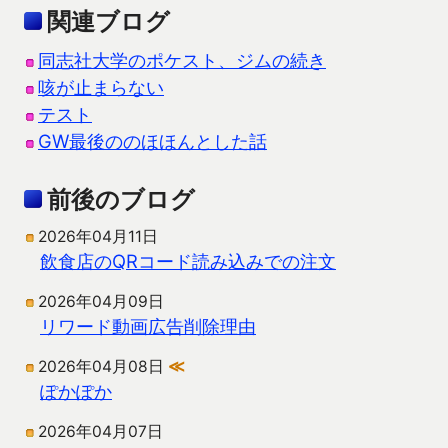
関連ブログ
同志社大学のポケスト、ジムの続き
咳が止まらない
テスト
GW最後ののほほんとした話
前後のブログ
2026年04月11日
飲食店のQRコード読み込みでの注文
2026年04月09日
リワード動画広告削除理由
2026年04月08日
≪
ぽかぽか
2026年04月07日