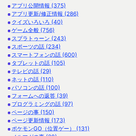
アプリ公開情報 (375)
アプリ更新/修正情報 (286)
クイズいろいろ (40)
ゲーム全般 (756)
スプラトゥーン (243)
スポーツの話 (234)
スマートフォンの話 (600)
タブレットの話 (105)
テレビの話 (29)
ネットの話 (110)
パソコンの話 (100)
フォームへの返答 (39)
プログラミングの話 (97)
ページの事 (150)
ページ更新情報 (173)
ポケモンGO（位置ゲー） (131)