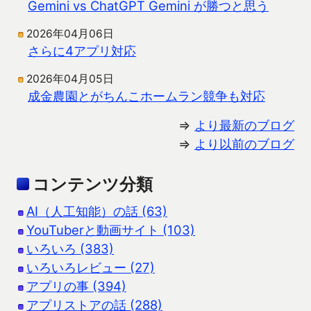
Gemini vs ChatGPT Gemini が勝つと思う
2026年04月06日
さらに4アプリ対応
2026年04月05日
成金農園とがちんこホームラン競争も対応
⇒
より最新のブログ
⇒
より以前のブログ
コンテンツ分類
AI（人工知能）の話 (63)
YouTuberと動画サイト (103)
いろいろ (383)
いろいろレビュー (27)
アプリの事 (394)
アプリストアの話 (288)