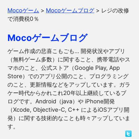
Mocoゲーム
>
Mocoゲームブログ
>
レジの改修
で消費税0％
Mocoゲームブログ
ゲーム作成の悲喜こもごも… 開発状況やアプリ
（無料ゲーム多数）に関すること、携帯電話やス
マホのこと、公式ストア（Google Play, App
Store）でのアプリ公開のこと、プログラミング
のこと、更新情報などをアップしています。ガラ
ケー時代からかれこれ20年以上継続しているブ
ログです。Android（java）や iPhone開発
（Xcode, Objective-C, C++ によるiOSアプリ開
発）に関する技術的なことも時々アップしていま
す。