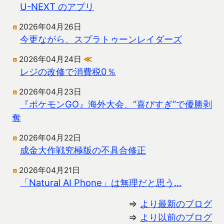
U-NEXT のアプリ
2026年04月26日
今更ながら、スプラトゥーンレイダーズ
2026年04月24日
≪
レジの改修で消費税0％
2026年04月23日
『ポケモンGO』海外大会、“喜びすぎ”で優勝剥
奪
2026年04月22日
成金大作戦究極版の不具合修正
2026年04月21日
「Natural AI Phone」は無理だと思う…
⇒
より最新のブログ
⇒
より以前のブログ