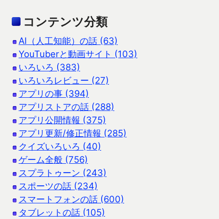
コンテンツ分類
AI（人工知能）の話 (63)
YouTuberと動画サイト (103)
いろいろ (383)
いろいろレビュー (27)
アプリの事 (394)
アプリストアの話 (288)
アプリ公開情報 (375)
アプリ更新/修正情報 (285)
クイズいろいろ (40)
ゲーム全般 (756)
スプラトゥーン (243)
スポーツの話 (234)
スマートフォンの話 (600)
タブレットの話 (105)