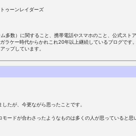
トゥーンレイダーズ
数）に関すること、携帯電話やスマホのこと、公式ストア（Google
からかれこれ20年以上継続しているブログです。Android（java
々アップしています。
ましたが、今更ながら思ったことです。
ロモードが合わさったようなものは多くの人が思っていると思