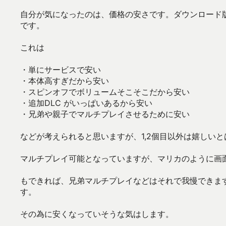
自分が気になったのは、価格の安さです。ダウンロード版
です。
これは
・単にサービスで安い
・本体高すぎだから安い
・スピンオフでボリュームそこそこだから安い
・追加DLC がいっぱいあるから安い
・兄弟や親子でマルチプレイさせるために安い
などが考えられると思いますが、1,2個目以外は嬉しい
マルチプレイ可能となっていますが、マリカのように画
もできれば、兄弟マルチプレイなどはそれで我慢できま
す。
その為に安くなっていそうな気はします。