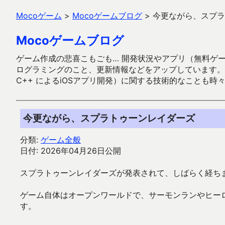
Mocoゲーム
>
Mocoゲームブログ
>
今更ながら、スプラ
Mocoゲームブログ
ゲーム作成の悲喜こもごも… 開発状況やアプリ（無料ゲーム多
ログラミングのこと、更新情報などをアップしています。ガラケー時代
C++ によるiOSアプリ開発）に関する技術的なことも時
今更ながら、スプラトゥーンレイダーズ
分類:
ゲーム全般
日付: 2026年04月26日公開
スプラトゥーンレイダーズが発表されて、しばらく経ち
ゲーム自体はオープンワールドで、サーモンランやヒー
す。