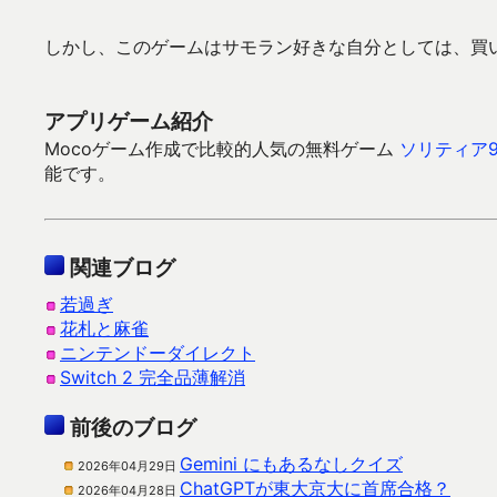
しかし、このゲームはサモラン好きな自分としては、買
アプリゲーム紹介
Mocoゲーム作成で比較的人気の無料ゲーム
ソリティア9
能です。
関連ブログ
若過ぎ
花札と麻雀
ニンテンドーダイレクト
Switch 2 完全品薄解消
前後のブログ
Gemini にもあるなしクイズ
2026年04月29日
ChatGPTが東大京大に首席合格？
2026年04月28日