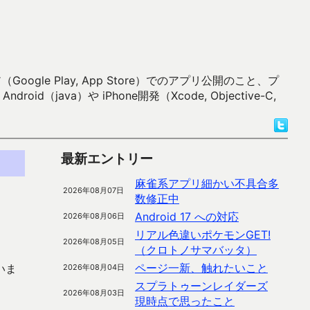
 Play, App Store）でのアプリ公開のこと、プ
）や iPhone開発（Xcode, Objective-C,
最新エントリー
麻雀系アプリ細かい不具合多
2026年08月07日
数修正中
Android 17 への対応
2026年08月06日
リアル色違いポケモンGET!
2026年08月05日
（クロトノサマバッタ）
ページ一新、触れたいこと
いま
2026年08月04日
スプラトゥーンレイダーズ
2026年08月03日
現時点で思ったこと