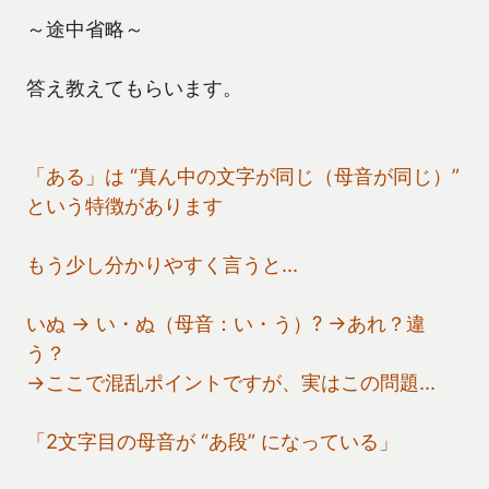
～途中省略～
答え教えてもらいます。
「ある」は “真ん中の文字が同じ（母音が同じ）”
という特徴があります
もう少し分かりやすく言うと…
いぬ → い・ぬ（母音：い・う）? →あれ？違
う？
→ここで混乱ポイントですが、実はこの問題…
「2文字目の母音が “あ段” になっている」