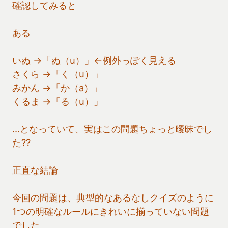
確認してみると
ある
いぬ →「ぬ（u）」←例外っぽく見える
さくら →「く（u）」
みかん →「か（a）」
くるま →「る（u）」
…となっていて、実はこの問題ちょっと曖昧でし
た??
正直な結論
今回の問題は、典型的なあるなしクイズのように
1つの明確なルールにきれいに揃っていない問題
でした