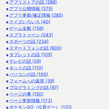
アプリストアの話 (288)
アプリ公開情報 (375)
アプリ更新/修正情報 (285)
クイズいろいろ (40)
ゲーム全般 (756)
スプラトゥーン (243)
スポーツの話 (234)
スマートフォンの話 (600)
タブレットの話 (105)
テレビの話 (29)
ネットの話 (110)
パソコンの話 (100)
フォームへの返答 (39)
プログラミングの話 (97)
ページの事 (150)
ページ更新情報 (173)
ポケモンGO（位置ゲー） (131)