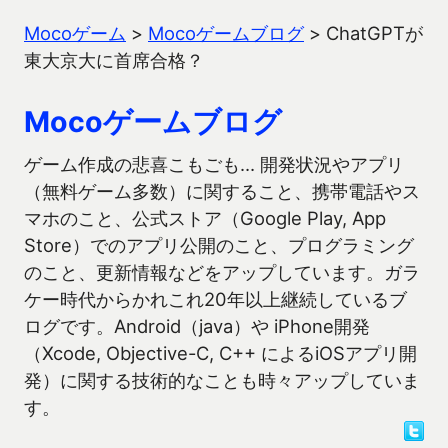
Mocoゲーム
>
Mocoゲームブログ
>
ChatGPTが
東大京大に首席合格？
Mocoゲームブログ
ゲーム作成の悲喜こもごも… 開発状況やアプリ
（無料ゲーム多数）に関すること、携帯電話やス
マホのこと、公式ストア（Google Play, App
Store）でのアプリ公開のこと、プログラミング
のこと、更新情報などをアップしています。ガラ
ケー時代からかれこれ20年以上継続しているブ
ログです。Android（java）や iPhone開発
（Xcode, Objective-C, C++ によるiOSアプリ開
発）に関する技術的なことも時々アップしていま
す。