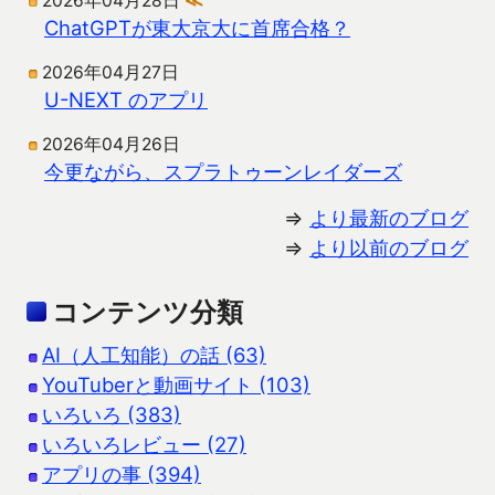
2026年04月28日
≪
ChatGPTが東大京大に首席合格？
2026年04月27日
U-NEXT のアプリ
2026年04月26日
今更ながら、スプラトゥーンレイダーズ
⇒
より最新のブログ
⇒
より以前のブログ
コンテンツ分類
AI（人工知能）の話 (63)
YouTuberと動画サイト (103)
いろいろ (383)
いろいろレビュー (27)
アプリの事 (394)