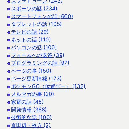
スプラトゥーン (243)
スポーツの話 (234)
スマートフォンの話 (600)
タブレットの話 (105)
テレビの話 (29)
ネットの話 (110)
パソコンの話 (100)
フォームへの返答 (39)
プログラミングの話 (97)
ページの事 (150)
ページ更新情報 (173)
ポケモンGO（位置ゲー） (132)
メルマガの事 (20)
家電の話 (45)
開発情報 (388)
技術的な話 (100)
京田辺・枚方 (2)