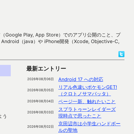
 Play, App Store）でのアプリ公開のこと、プ
）や iPhone開発（Xcode, Objective-C,
最新エントリー
Android 17 への対応
2026年08月06日
リアル色違いポケモンGET!
2026年08月05日
（クロトノサマバッタ）
ページ一新、触れたいこと
2026年08月04日
スプラトゥーンレイダーズ
2026年08月03日
現時点で思ったこと
よう
京田辺市は小学生ハンドボー
2026年08月02日
ルの聖地