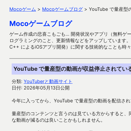
Mocoゲーム
>
Mocoゲームブログ
>
YouTube で量
Mocoゲームブログ
ゲーム作成の悲喜こもごも… 開発状況やアプリ（無料ゲーム多
ログラミングのこと、更新情報などをアップしています。ガラケー時代
C++ によるiOSアプリ開発）に関する技術的なことも時
YouTube で量産型の動画が収益停止されて
分類:
YouTuberと動画サイト
日付: 2026年05月13日公開
今年に入ってから、YouTube で量産型の動画を配信され
量産型のコンテンツと言うのは見ている方からすると、
な動画が減るのは良いことかもしれません。