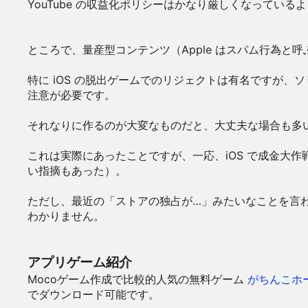
YouTube の収益化ポリシーはかなり厳しくなってい
ところで、量産型コンテンツ（Apple はスパム行為と
特に iOS の脱出ゲームでのリジェクトは有名ですが
注意が必要です。
それなりに作るのが大変なものだと、大丈夫な場合も多
これは実際にあったことですが、一応、iOS で成金大
い指摘もあった）。
ただし、最近の「ストアの独占が…」みたいなことを言
わかりません。
アプリゲーム紹介
Mocoゲーム作成で比較的人気の無料ゲーム
がちんこホ
でダウンロード可能です。