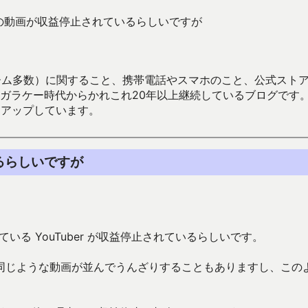
産型の動画が収益停止されているらしいですが
数）に関すること、携帯電話やスマホのこと、公式ストア（Google
からかれこれ20年以上継続しているブログです。Android（java
々アップしています。
いるらしいですが
ている YouTuber が収益停止されているらしいです。
同じような動画が並んでうんざりすることもありますし、この