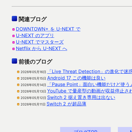
関連ブログ
DOWNTOWN+ を U-NEXT で
U-NEXT のアプリ
U-NEXT でマスターズ
Netflix から U-NEXT へ
前後のブログ
「Live Threat Detection」の進
2026年05月16日
Android 17 この機能は良い
2026年05月15日
「Pause Point」面白い機能だけど使
2026年05月14日
YouTube で量産型の動画が収益停止
2026年05月13日
Switch 2 据え置き専用は出ない
2026年05月12日
Switch 2 が超品薄
2026年05月11日