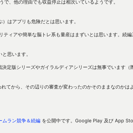
るようで、他の理由でも収益停止は相次いているようです。
呼ぶ）はアプリも危険だとは思います。
、ソリティアや簡単な脳トレ系も量産はまずいとは思います。続編
いと思います。
作戦決定版シリーズやガイラルディアシリーズは無事でいます（
われてから、その辺りの審査が変わったのかそのままなのかは
ームラン競争＆続編
を公開中です。Google Play 及び App Sto