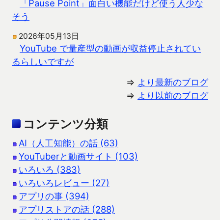
「Pause Point」面白い機能だけど使う人少な
そう
2026年05月13日
YouTube で量産型の動画が収益停止されてい
るらしいですが
⇒
より最新のブログ
⇒
より以前のブログ
コンテンツ分類
AI（人工知能）の話 (63)
YouTuberと動画サイト (103)
いろいろ (383)
いろいろレビュー (27)
アプリの事 (394)
アプリストアの話 (288)