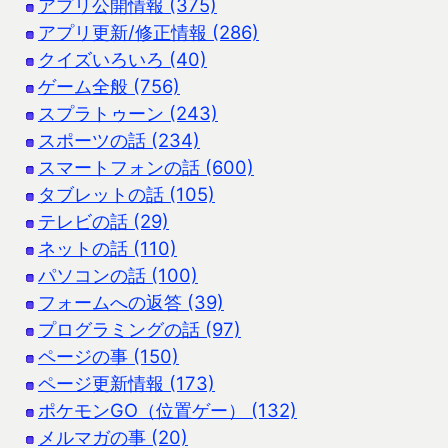
アプリ公開情報 (375)
アプリ更新/修正情報 (286)
クイズいろいろ (40)
ゲーム全般 (756)
スプラトゥーン (243)
スポーツの話 (234)
スマートフォンの話 (600)
タブレットの話 (105)
テレビの話 (29)
ネットの話 (110)
パソコンの話 (100)
フォームへの返答 (39)
プログラミングの話 (97)
ページの事 (150)
ページ更新情報 (173)
ポケモンGO（位置ゲー） (132)
メルマガの事 (20)