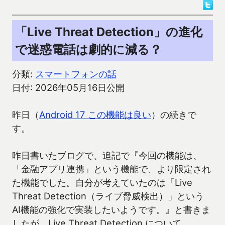
「Live Threat Detection」の進化
で迷惑電話は劇的に減る？
分類:
スマートフォンの話
日付: 2026年05月16日公開
昨日（
Android 17 この機能は良い
）の続きで
す。
昨日書いたブログで、追記で『今回の機能は、
「金融アプリ連携」という機能で、より限定され
た機能でした。自分が考えていたのは「Live
Threat Detection（ライブ脅威検出）」という
AI機能の強化で実装したいようです。』と書きま
したが、Live Threat Detection について、