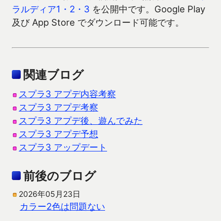
ラルディア1・2・3
を公開中です。Google Play
及び App Store でダウンロード可能です。
関連ブログ
スプラ3 アプデ内容考察
スプラ3 アプデ考察
スプラ3 アプデ後、遊んでみた
スプラ3 アプデ予想
スプラ3 アップデート
前後のブログ
2026年05月23日
カラー2色は問題ない