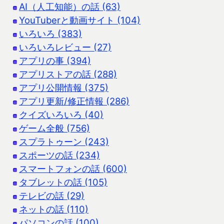
AI（人工知能）の話 (63)
YouTuberと動画サイト (104)
いろいろ (383)
いろいろレビュー (27)
アプリの事 (394)
アプリストアの話 (288)
アプリ公開情報 (375)
アプリ更新/修正情報 (286)
クイズいろいろ (40)
ゲーム全般 (756)
スプラトゥーン (243)
スポーツの話 (234)
スマートフォンの話 (600)
タブレットの話 (105)
テレビの話 (29)
ネットの話 (110)
パソコンの話 (100)