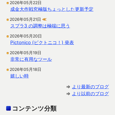
2026年05月22日
成金大作戦究極版ちょっとした更新予定
2026年05月21日
≪
スプラ3 の調整は極端に思う
2026年05月20日
Pictonico (ピクトニコ！) 発表
2026年05月19日
非常に有用なツール
2026年05月18日
嬉しい時
⇒
より最新のブログ
⇒
より以前のブログ
コンテンツ分類