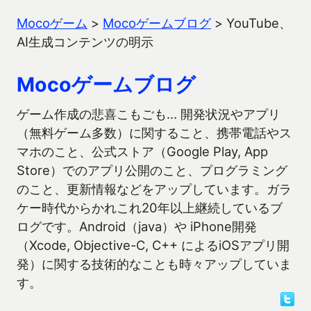
Mocoゲーム
>
Mocoゲームブログ
>
YouTube、
AI生成コンテンツの明示
Mocoゲームブログ
ゲーム作成の悲喜こもごも… 開発状況やアプリ
（無料ゲーム多数）に関すること、携帯電話やス
マホのこと、公式ストア（Google Play, App
Store）でのアプリ公開のこと、プログラミング
のこと、更新情報などをアップしています。ガラ
ケー時代からかれこれ20年以上継続しているブ
ログです。Android（java）や iPhone開発
（Xcode, Objective-C, C++ によるiOSアプリ開
発）に関する技術的なことも時々アップしていま
す。