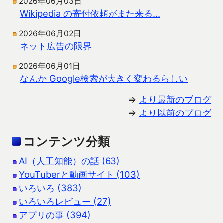
2026年06月03日
Wikipedia の寄付依頼がまた来る…
2026年06月02日
ネット広告の限界
2026年06月01日
なんか Google検索が大きく変わるらしい
⇒
より最新のブログ
⇒
より以前のブログ
コンテンツ分類
AI（人工知能）の話 (63)
YouTuberと動画サイト (103)
いろいろ (383)
いろいろレビュー (27)
アプリの事 (394)