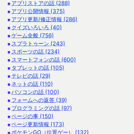
アプリストアの話 (288)
アプリ公開情報 (375)
アプリ更新/修正情報 (286)
クイズいろいろ (40)
ゲーム全般 (756)
スプラトゥーン (243)
スポーツの話 (234)
スマートフォンの話 (600)
タブレットの話 (105)
テレビの話 (29)
ネットの話 (110)
パソコンの話 (100)
フォームへの返答 (39)
プログラミングの話 (97)
ページの事 (150)
ページ更新情報 (173)
ポケモンGO（位置ゲー） (132)