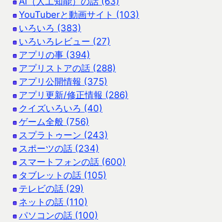
AI（人工知能）の話 (63)
YouTuberと動画サイト (103)
いろいろ (383)
いろいろレビュー (27)
アプリの事 (394)
アプリストアの話 (288)
アプリ公開情報 (375)
アプリ更新/修正情報 (286)
クイズいろいろ (40)
ゲーム全般 (756)
スプラトゥーン (243)
スポーツの話 (234)
スマートフォンの話 (600)
タブレットの話 (105)
テレビの話 (29)
ネットの話 (110)
パソコンの話 (100)