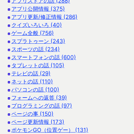
アプリストアの話 (288)
アプリ公開情報 (375)
アプリ更新/修正情報 (286)
クイズいろいろ (40)
ゲーム全般 (756)
スプラトゥーン (243)
スポーツの話 (234)
スマートフォンの話 (600)
タブレットの話 (105)
テレビの話 (29)
ネットの話 (110)
パソコンの話 (100)
フォームへの返答 (39)
プログラミングの話 (97)
ページの事 (150)
ページ更新情報 (173)
ポケモンGO（位置ゲー） (131)