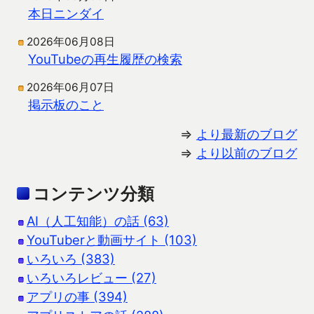
本日ニンダイ
2026年06月08日
YouTubeの再生履歴の検索
2026年06月07日
掲示板のこと
⇒
より最新のブログ
⇒
より以前のブログ
コンテンツ分類
AI（人工知能）の話 (63)
YouTuberと動画サイト (103)
いろいろ (383)
いろいろレビュー (27)
アプリの事 (394)