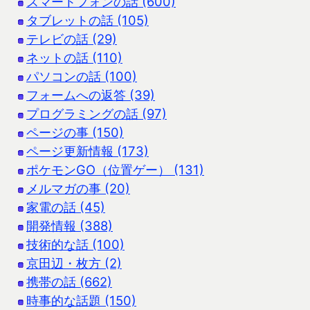
スマートフォンの話 (600)
タブレットの話 (105)
テレビの話 (29)
ネットの話 (110)
パソコンの話 (100)
フォームへの返答 (39)
プログラミングの話 (97)
ページの事 (150)
ページ更新情報 (173)
ポケモンGO（位置ゲー） (131)
メルマガの事 (20)
家電の話 (45)
開発情報 (388)
技術的な話 (100)
京田辺・枚方 (2)
携帯の話 (662)
時事的な話題 (150)