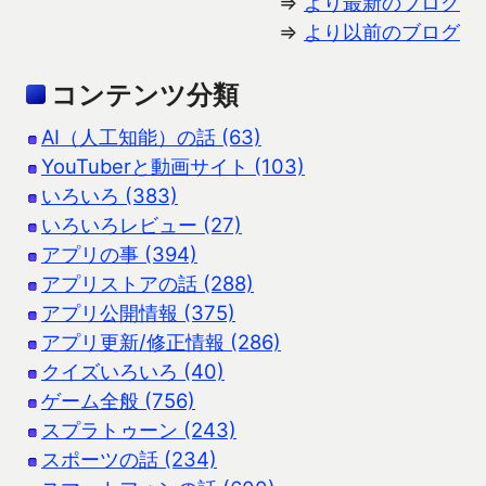
⇒
より最新のブログ
⇒
より以前のブログ
コンテンツ分類
AI（人工知能）の話 (63)
YouTuberと動画サイト (103)
いろいろ (383)
いろいろレビュー (27)
アプリの事 (394)
アプリストアの話 (288)
アプリ公開情報 (375)
アプリ更新/修正情報 (286)
クイズいろいろ (40)
ゲーム全般 (756)
スプラトゥーン (243)
スポーツの話 (234)