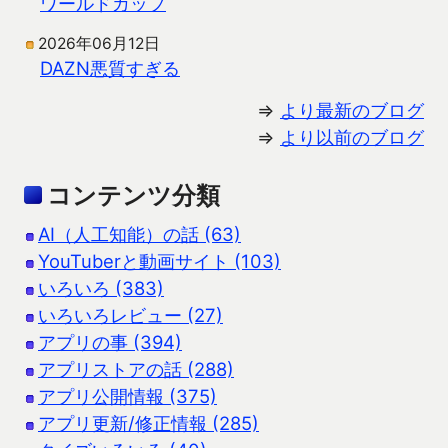
ワールドカップ
2026年06月12日
DAZN悪質すぎる
⇒
より最新のブログ
⇒
より以前のブログ
コンテンツ分類
AI（人工知能）の話 (63)
YouTuberと動画サイト (103)
いろいろ (383)
いろいろレビュー (27)
アプリの事 (394)
アプリストアの話 (288)
アプリ公開情報 (375)
アプリ更新/修正情報 (285)