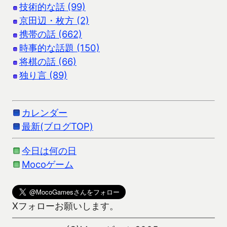
技術的な話 (99)
京田辺・枚方 (2)
携帯の話 (662)
時事的な話題 (150)
将棋の話 (66)
独り言 (89)
カレンダー
最新(ブログTOP)
今日は何の日
Mocoゲーム
Xフォローお願いします。