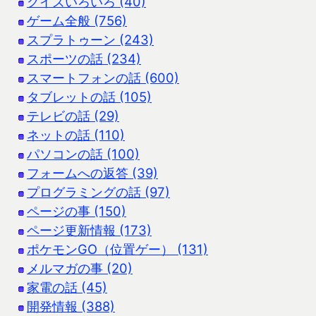
クイズいろいろ (40)
ゲーム全般 (756)
スプラトゥーン (243)
スポーツの話 (234)
スマートフォンの話 (600)
タブレットの話 (105)
テレビの話 (29)
ネットの話 (110)
パソコンの話 (100)
フォームへの返答 (39)
プログラミングの話 (97)
ページの事 (150)
ページ更新情報 (173)
ポケモンGO（位置ゲー） (131)
メルマガの事 (20)
家電の話 (45)
開発情報 (388)