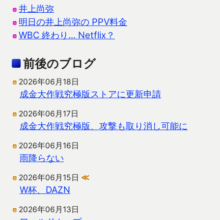
井上尚弥
明日の井上尚弥の PPV料金
WBC 終わり… Netflix？
前後のブログ
2026年06月18日
成金大作戦究極版ストアに更新申請
2026年06月17日
成金大作戦究極版、攻撃も取り消し可能に
2026年06月16日
雨降らない
2026年06月15日
≪
W杯、DAZN
2026年06月13日