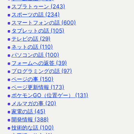
スプラトゥーン (243)
スポーツの話 (234)
スマートフォンの話 (600)
タブレットの話 (105)
テレビの話 (29)
ネットの話 (110)
パソコンの話 (100)
フォームへの返答 (39)
プログラミングの話 (97)
ページの事 (150)
ページ更新情報 (173)
ポケモンGO（位置ゲー） (131)
メルマガの事 (20)
家電の話 (45)
開発情報 (388)
技術的な話 (100)