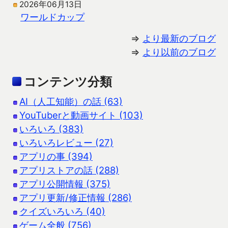
2026年06月13日
ワールドカップ
⇒
より最新のブログ
⇒
より以前のブログ
コンテンツ分類
AI（人工知能）の話 (63)
YouTuberと動画サイト (103)
いろいろ (383)
いろいろレビュー (27)
アプリの事 (394)
アプリストアの話 (288)
アプリ公開情報 (375)
アプリ更新/修正情報 (286)
クイズいろいろ (40)
ゲーム全般 (756)