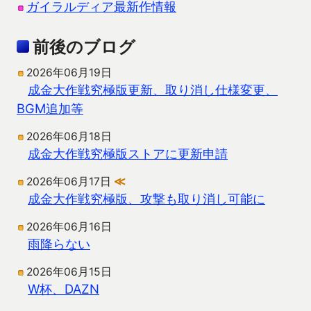
ガイラルディア最新作情報
前後のブログ
2026年06月19日
成金大作戦究極版更新、取り消し仕様変更、
BGM追加等
2026年06月18日
成金大作戦究極版ストアに更新申請
2026年06月17日
≪
成金大作戦究極版、攻撃も取り消し可能に
2026年06月16日
雨降らない
2026年06月15日
W杯、DAZN