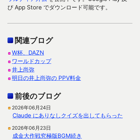
び App Store でダウンロード可能です。
関連ブログ
W杯、DAZN
ワールドカップ
井上尚弥
明日の井上尚弥の PPV料金
前後のブログ
2026年06月24日
Claude にありなしクイズを出してもらった
2026年06月23日
成金大作戦究極版BGM続き