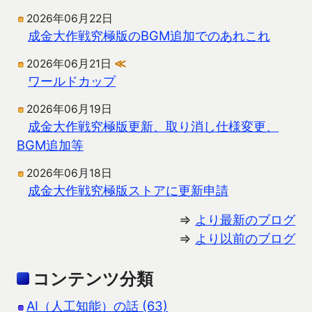
2026年06月22日
成金大作戦究極版のBGM追加でのあれこれ
2026年06月21日
≪
ワールドカップ
2026年06月19日
成金大作戦究極版更新、取り消し仕様変更、
BGM追加等
2026年06月18日
成金大作戦究極版ストアに更新申請
⇒
より最新のブログ
⇒
より以前のブログ
コンテンツ分類
AI（人工知能）の話 (63)